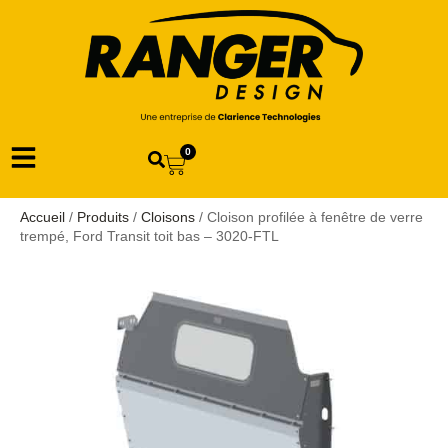
0
Accueil
/
Produits
/
Cloisons
/ Cloison profilée à fenêtre de verre
trempé, Ford Transit toit bas – 3020-FTL