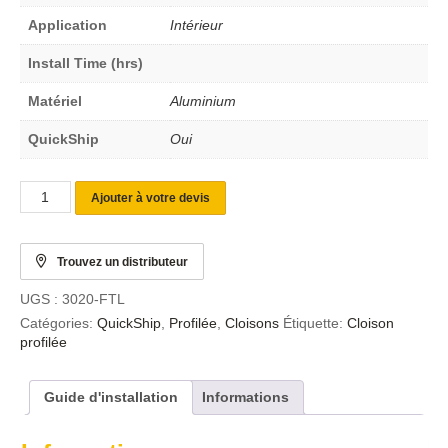
Application
Intérieur
Install Time (hrs)
Matériel
Aluminium
QuickShip
Oui
Ajouter à votre devis
Trouvez un distributeur
UGS :
3020-FTL
Catégories:
QuickShip
,
Profilée
,
Cloisons
Étiquette:
Cloison
profilée
Guide d'installation
Informations