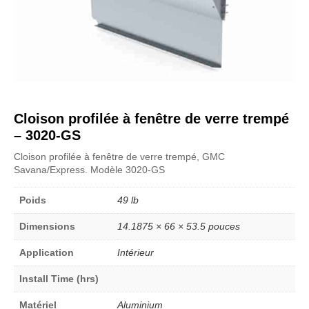
Cloison profilée à fenêtre de verre trempé
– 3020-GS
Cloison profilée à fenêtre de verre trempé, GMC
Savana/Express. Modèle 3020-GS
Poids
49 lb
Dimensions
14.1875 × 66 × 53.5 pouces
Application
Intérieur
Install Time (hrs)
Matériel
Aluminium