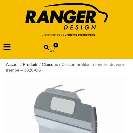
0
Accueil
/
Produits
/
Cloisons
/ Cloison profilée à fenêtre de verre
trempé – 3020-GS