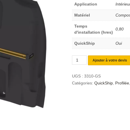
Application
Intérieu
Matériel
Compos
Temps
0,80
d'installation (hres)
QuickShip
Oui
Ajouter à votre devis
UGS :
3310-GS
Catégories:
QuickShip
,
Profilée