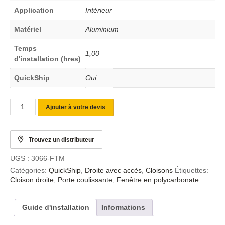
Application
Intérieur
Matériel
Aluminium
Temps
1,00
d'installation (hres)
QuickShip
Oui
Ajouter à votre devis
Trouvez un distributeur
UGS :
3066-FTM
Catégories:
QuickShip
,
Droite avec accès
,
Cloisons
Étiquettes:
Cloison droite
,
Porte coulissante
,
Fenêtre en polycarbonate
Guide d'installation
Informations