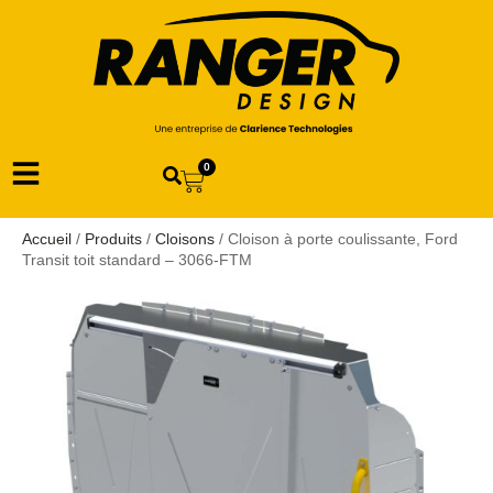
0
Accueil
/
Produits
/
Cloisons
/ Cloison à porte coulissante, Ford
Transit toit standard – 3066-FTM