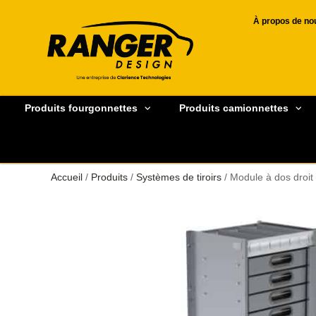
À propos de no
Produits fourgonnettes
Produits camionnettes
Accueil
/
Produits
/
Systèmes de tiroirs
/ Module à dos droit 