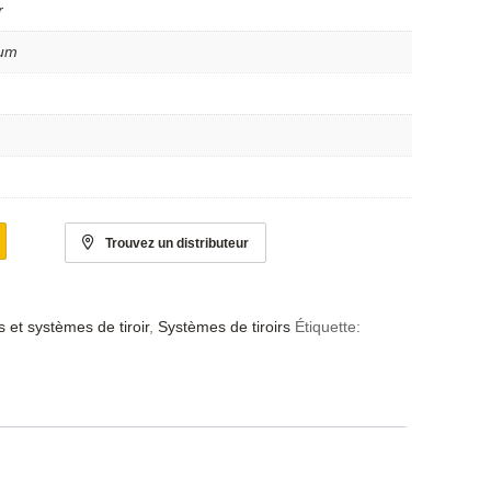
r
ium
Trouvez un distributeur
 et systèmes de tiroir
,
Systèmes de tiroirs
Étiquette: