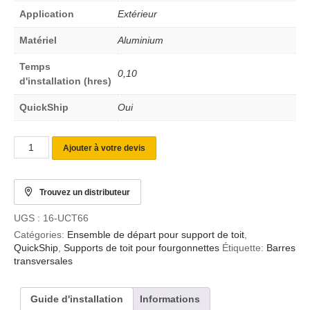
Application
Extérieur
Matériel
Aluminium
Temps
0,10
d'installation (hres)
QuickShip
Oui
Ajouter à votre devis
Trouvez un distributeur
UGS :
16-UCT66
Catégories:
Ensemble de départ pour support de toit
,
QuickShip
,
Supports de toit pour fourgonnettes
Étiquette:
Barres
transversales
Guide d'installation
Informations