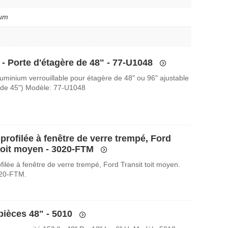
ium
 - Porte d'étagère de 48" - 77-U1048
luminium verrouillable pour étagère de 48" ou 96" ajustable
 de 45") Modèle: 77-U1048
profilée à fenêtre de verre trempé, Ford
 toit moyen - 3020-FTM
filée à fenêtre de verre trempé, Ford Transit toit moyen.
20-FTM.
 pièces 48" - 5010