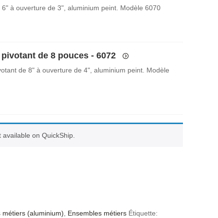
 6" à ouverture de 3", aluminium peint. Modèle 6070
 pivotant de 8 pouces - 6072
votant de 8" à ouverture de 4", aluminium peint. Modèle
ot available on QuickShip.
s métiers (aluminium)
,
Ensembles métiers
Étiquette: