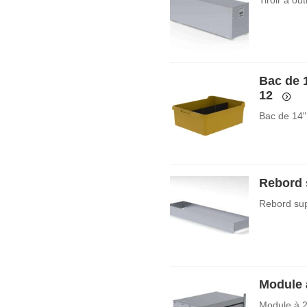
Bac de 
12
Bac de 14"
Rebord s
Rebord sup
Module à
Module à 2 