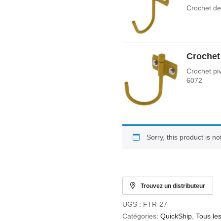
Crochet de
Crochet
Crochet pi
6072
Sorry, this product is n
Trouvez un distributeur
UGS :
FTR-27
Catégories:
QuickShip
,
Tous le