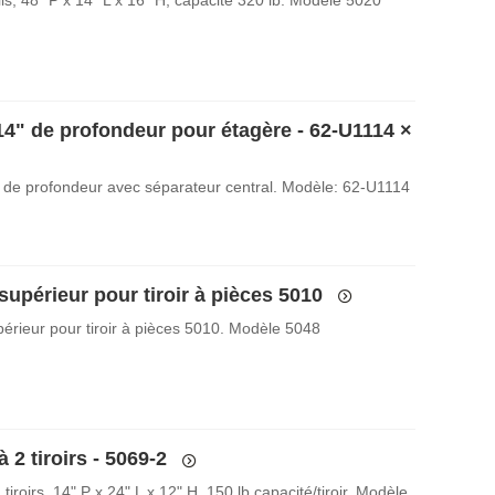
14" de profondeur pour étagère - 62-U1114
×
 de profondeur avec séparateur central. Modèle: 62-U1114
upérieur pour tiroir à pièces 5010
érieur pour tiroir à pièces 5010. Modèle 5048
 2 tiroirs - 5069-2
tiroirs, 14" P x 24" L x 12" H. 150 lb capacité/tiroir. Modèle