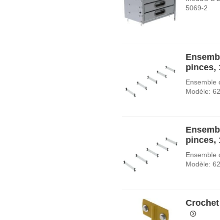
5069-2
Ensembl
pinces,
Ensemble d
Modèle: 6
Ensembl
pinces,
Ensemble d
Modèle: 6
Crochet