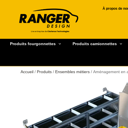
À propos de no
Produits fourgonnettes
Produits camionnettes
Accueil
/
Produits
/
Ensembles métiers
/ Aménagement en al