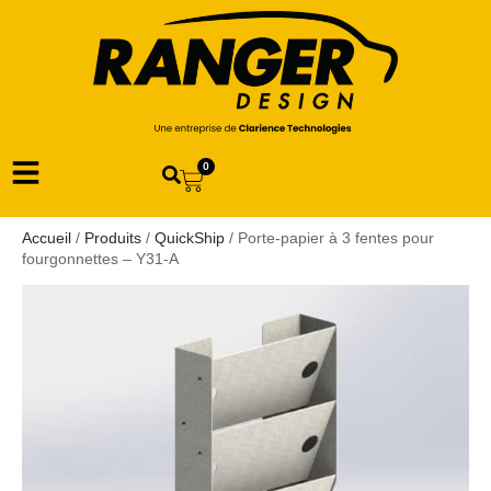
0
Accueil
/
Produits
/
QuickShip
/ Porte-papier à 3 fentes pour
fourgonnettes – Y31-A