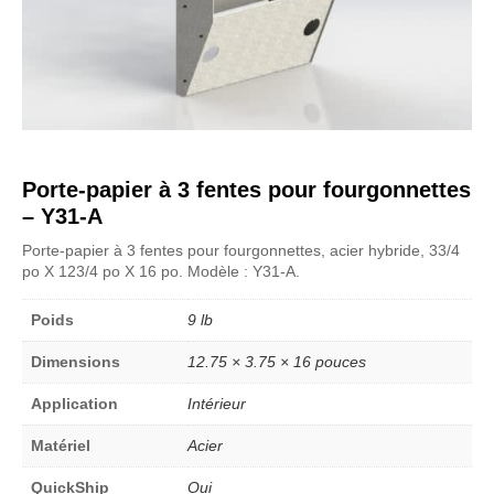
Porte-papier à 3 fentes pour fourgonnettes
– Y31-A
Porte-papier à 3 fentes pour fourgonnettes, acier hybride, 33/4
po X 123/4 po X 16 po. Modèle : Y31-A.
Poids
9 lb
Dimensions
12.75 × 3.75 × 16 pouces
Application
Intérieur
Matériel
Acier
QuickShip
Oui