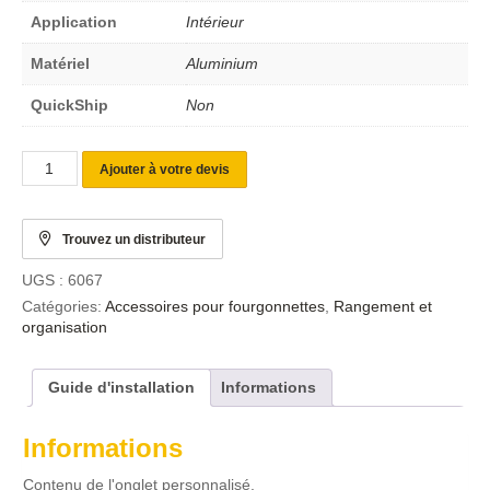
Application
Intérieur
Matériel
Aluminium
QuickShip
Non
Ajouter à votre devis
Trouvez un distributeur
UGS :
6067
Catégories:
Accessoires pour fourgonnettes
,
Rangement et
organisation
Guide d'installation
Informations
Informations
Contenu de l'onglet personnalisé.