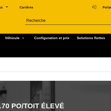
us
Carrières
Portai
Véhicule
Configuration et prix
Solutions flottes
70 PO/TOIT ÉLEVÉ