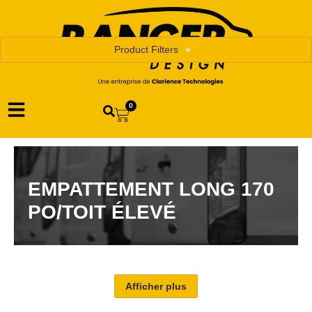
Product Filters
0
EMPATTEMENT LONG 170
PO/TOIT ÉLEVÉ