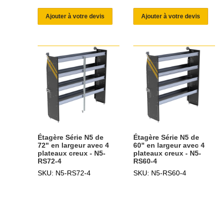
Ajouter à votre devis
Ajouter à votre devis
Étagère Série N5 de
Étagère Série N5 de
72" en largeur avec 4
60" en largeur avec 4
plateaux creux - N5-
plateaux creux - N5-
RS72-4
RS60-4
SKU: N5-RS72-4
SKU: N5-RS60-4