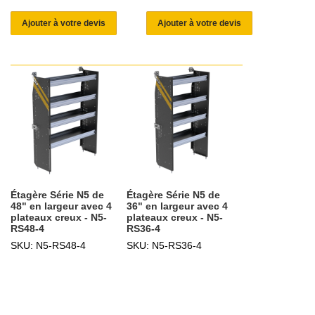
Ajouter à votre devis
Ajouter à votre devis
Étagère Série N5 de
Étagère Série N5 de
48" en largeur avec 4
36" en largeur avec 4
plateaux creux - N5-
plateaux creux - N5-
RS48-4
RS36-4
SKU: N5-RS48-4
SKU: N5-RS36-4