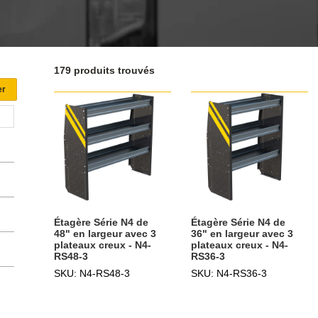
179 produits trouvés
Étagère Série N4 de
Étagère Série N4 de
48" en largeur avec 3
36" en largeur avec 3
plateaux creux - N4-
plateaux creux - N4-
RS48-3
RS36-3
SKU: N4-RS48-3
SKU: N4-RS36-3