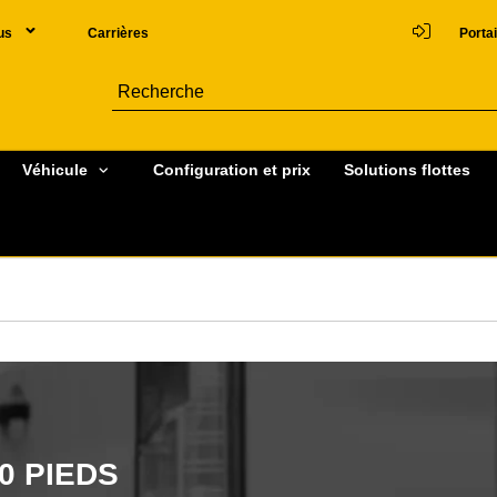
us
Carrières
Portai
Véhicule
Configuration et prix
Solutions flottes
0 PIEDS