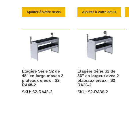
Ajouter à votre devis
Ajouter à votre devis
Étagère Série S2 de
Étagère Série S2 de
48" en largeur avec 2
36" en largeur avec 2
plateaux creux - S2-
plateaux creux - S2-
RA48-2
RA36-2
SKU: S2-RA48-2
SKU: S2-RA36-2