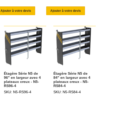
Ajouter à votre devis
Ajouter à votre devis
Étagère Série N5 de
Étagère Série N5 de
96" en largeur avec 4
84" en largeur avec 4
plateaux creux - N5-
plateaux creux - N5-
RS96-4
RS84-4
SKU: N5-RS96-4
SKU: N5-RS84-4