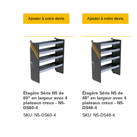
Ajouter à votre devis
Ajouter à votre devis
Étagère Série N5 de
Étagère Série N5 de
60" en largeur avec 4
48" en largeur avec 4
plateaux creux - N5-
plateaux creux - N5-
DS60-4
DS48-4
SKU: N5-DS60-4
SKU: N5-DS48-4