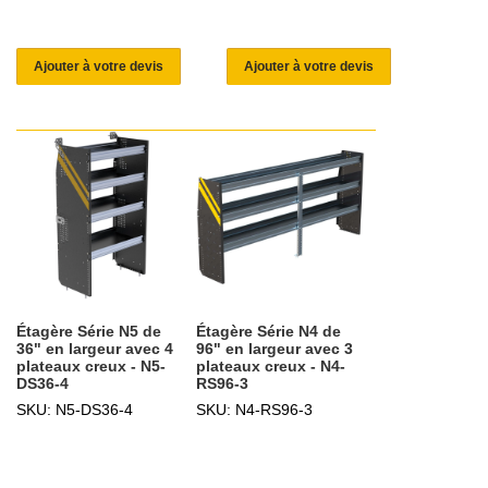
Ajouter à votre devis
Ajouter à votre devis
Étagère Série N5 de
Étagère Série N4 de
36" en largeur avec 4
96" en largeur avec 3
plateaux creux - N5-
plateaux creux - N4-
DS36-4
RS96-3
SKU: N5-DS36-4
SKU: N4-RS96-3