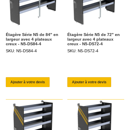
Étagère Série N5 de 84" en
Étagère Série N5 de 72" en
largeur avec 4 plateaux
largeur avec 4 plateaux
creux - N5-DS84-4
creux - N5-DS72-4
SKU: N5-DS84-4
SKU: N5-DS72-4
Ajouter à votre devis
Ajouter à votre devis