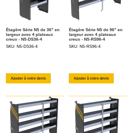
Étagère Série N5 de 36" en
Étagère Série N5 de 96" en
largeur avec 4 plateaux
largeur avec 4 plateaux
creux - N5-DS36-4
creux - N5-RS96-4
SKU: N5-DS36-4
SKU: N5-RS96-4
Ajouter à votre devis
Ajouter à votre devis