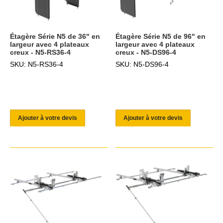
Étagère Série N5 de 36" en
Étagère Série N5 de 96" en
largeur avec 4 plateaux
largeur avec 4 plateaux
creux - N5-RS36-4
creux - N5-DS96-4
SKU: N5-RS36-4
SKU: N5-DS96-4
Ajouter à votre devis
Ajouter à votre devis