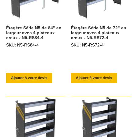
Étagère Série N5 de 84" en
Étagère Série N5 de 72" en
largeur avec 4 plateaux
largeur avec 4 plateaux
creux - N5-RS84-4
creux - N5-RS72-4
SKU: N5-RS84-4
SKU: N5-RS72-4
Ajouter à votre devis
Ajouter à votre devis