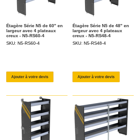
Étagère Série N5 de 60" en
Étagère Série N5 de 48" en
largeur avec 4 plateaux
largeur avec 4 plateaux
creux - N5-RS60-4
creux - N5-RS48-4
SKU: N5-RS60-4
SKU: N5-RS48-4
Ajouter à votre devis
Ajouter à votre devis