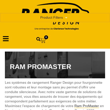
Product Filters
0
RAM PROMASTER
Les systèmes de rangement Ranger Design pour fourgonnette
sont robustes et leur montage sans jeu permet d’offrir une
conduite silencieuse. Avec notre vaste gamme de solutions de
rangement, vous êtes assurés de trouver des équipements qui
correspondent parfaitement aux exigences de votre métier.
Maximisez l’espace de chargement de votre
Ram ProMaster
en