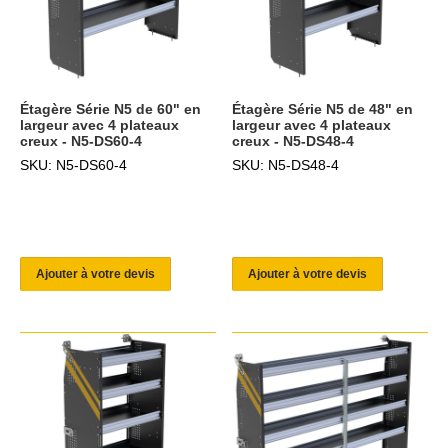
Étagère Série N5 de 60" en
Étagère Série N5 de 48" en
largeur avec 4 plateaux
largeur avec 4 plateaux
creux - N5-DS60-4
creux - N5-DS48-4
SKU: N5-DS60-4
SKU: N5-DS48-4
Ajouter à votre devis
Ajouter à votre devis