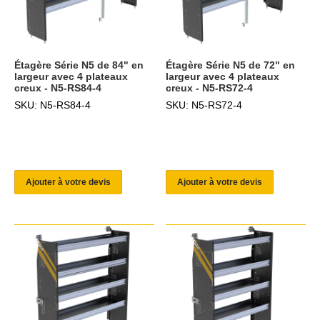
Étagère Série N5 de 84" en
Étagère Série N5 de 72" en
largeur avec 4 plateaux
largeur avec 4 plateaux
creux - N5-RS84-4
creux - N5-RS72-4
SKU: N5-RS84-4
SKU: N5-RS72-4
Ajouter à votre devis
Ajouter à votre devis