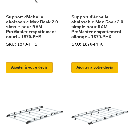
Support d'échelle
Support d'échelle
abaissable Max Rack 2.0
abaissable Max Rack 2.0
simple pour RAM
simple pour RAM
ProMaster empattement
ProMaster empattement
court - 1870-PHS
allongé - 1870-PHX
SKU: 1870-PHS
SKU: 1870-PHX
Ajouter à votre devis
Ajouter à votre devis