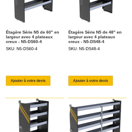
Étagère Série N5 de 60" en
Étagère Série N5 de 48" en
largeur avec 4 plateaux
largeur avec 4 plateaux
creux - N5-DS60-4
creux - N5-DS48-4
SKU: N5-DS60-4
SKU: N5-DS48-4
Ajouter à votre devis
Ajouter à votre devis