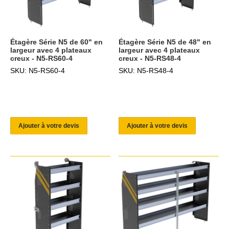
Étagère Série N5 de 60" en
Étagère Série N5 de 48" en
largeur avec 4 plateaux
largeur avec 4 plateaux
creux - N5-RS60-4
creux - N5-RS48-4
SKU: N5-RS60-4
SKU: N5-RS48-4
Ajouter à votre devis
Ajouter à votre devis