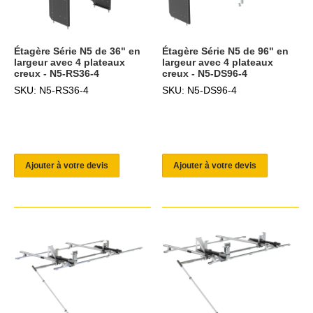
Étagère Série N5 de 36" en
Étagère Série N5 de 96" en
largeur avec 4 plateaux
largeur avec 4 plateaux
creux - N5-RS36-4
creux - N5-DS96-4
SKU: N5-RS36-4
SKU: N5-DS96-4
Ajouter à votre devis
Ajouter à votre devis