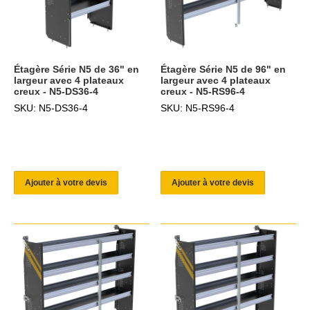
Étagère Série N5 de 36" en
Étagère Série N5 de 96" en
largeur avec 4 plateaux
largeur avec 4 plateaux
creux - N5-DS36-4
creux - N5-RS96-4
SKU: N5-DS36-4
SKU: N5-RS96-4
Ajouter à votre devis
Ajouter à votre devis