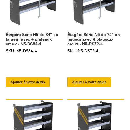
Étagère Série N5 de 84" en
Étagère Série N5 de 72" en
largeur avec 4 plateaux
largeur avec 4 plateaux
creux - N5-DS84-4
creux - N5-DS72-4
SKU: N5-DS84-4
SKU: N5-DS72-4
Ajouter à votre devis
Ajouter à votre devis