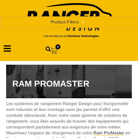
Product Filters
0
RAM PROMASTER
Les systèmes de rangement Ranger Design pour fourgonnette
sont robustes et leur montage sans jeu permet d’offrir une
conduite silencieuse. Avec notre vaste gamme de solutions de
rangement, vous êtes assurés de trouver des équipements qui
correspondent parfaitement aux exigences de votre métier.
Maximisez l’espace de chargement de votre
Ram ProMaster
en