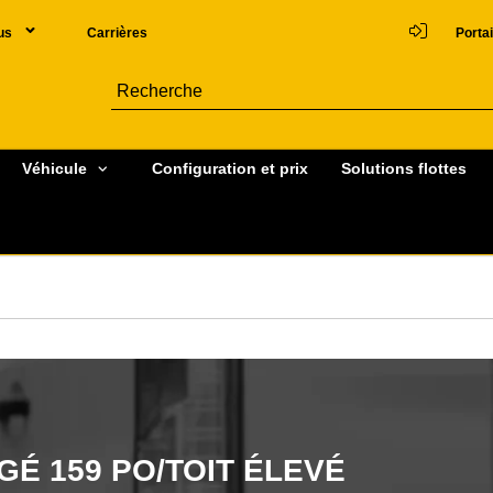
us
Carrières
Portai
Véhicule
Configuration et prix
Solutions flottes
É 159 PO/TOIT ÉLEVÉ