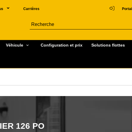
us
Carrières
Portai
Véhicule
Configuration et prix
Solutions flottes
ER 126 PO