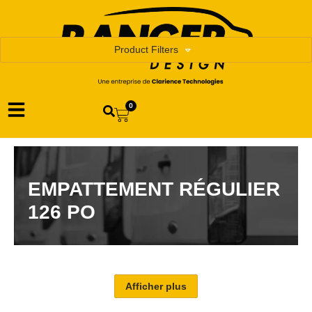
Product Filters
0
EMPATTEMENT RÉGULIER
126 PO