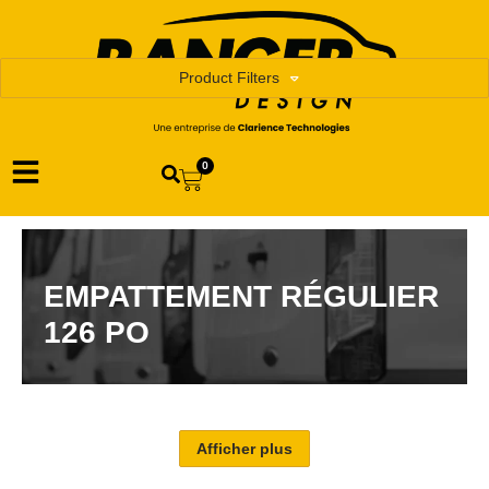
Product Filters
0
EMPATTEMENT RÉGULIER
126 PO