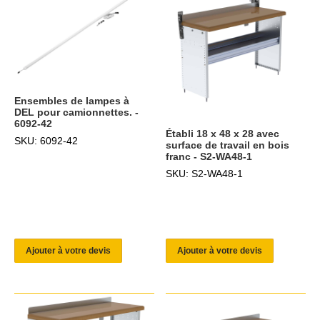
Ensembles de lampes à
DEL pour camionnettes. -
6092-42
Établi 18 x 48 x 28 avec
SKU: 6092-42
surface de travail en bois
franc - S2-WA48-1
SKU: S2-WA48-1
Ajouter à votre devis
Ajouter à votre devis