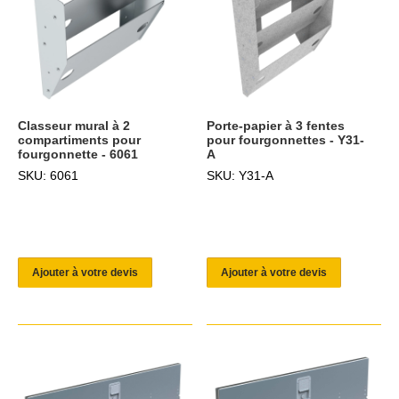
Classeur mural à 2
Porte-papier à 3 fentes
compartiments pour
pour fourgonnettes - Y31-
fourgonnette - 6061
A
SKU: 6061
SKU: Y31-A
Ajouter à votre devis
Ajouter à votre devis