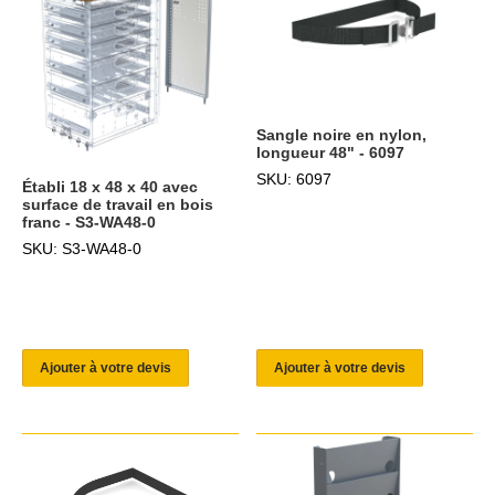
Sangle noire en nylon,
longueur 48" - 6097
SKU: 6097
Établi 18 x 48 x 40 avec
surface de travail en bois
franc - S3-WA48-0
SKU: S3-WA48-0
Ajouter à votre devis
Ajouter à votre devis