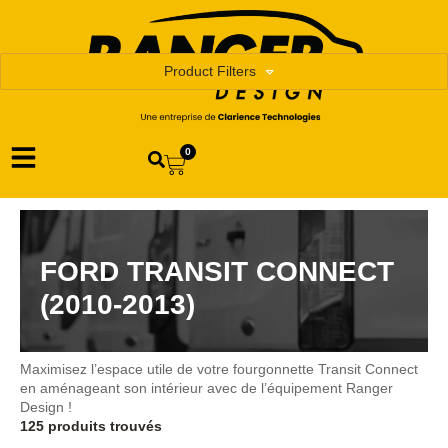
Product Filters
0
FORD TRANSIT CONNECT
(2010-2013)
Maximisez l’espace utile de votre fourgonnette Transit Connect
en aménageant son intérieur avec de l’équipement Ranger
Design !
125 produits trouvés