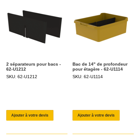
2 séparateurs pour bacs -
Bac de 14" de profondeur
62-U1212
pour étagère - 62-U1114
SKU: 62-U1212
SKU: 62-U1114
Ajouter à votre devis
Ajouter à votre devis