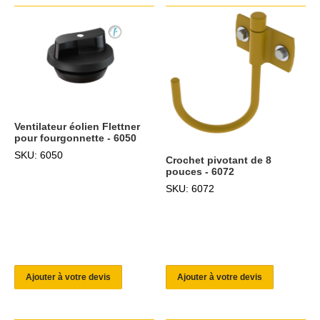
Ventilateur éolien Flettner
pour fourgonnette - 6050
SKU: 6050
Crochet pivotant de 8
pouces - 6072
SKU: 6072
Ajouter à votre devis
Ajouter à votre devis