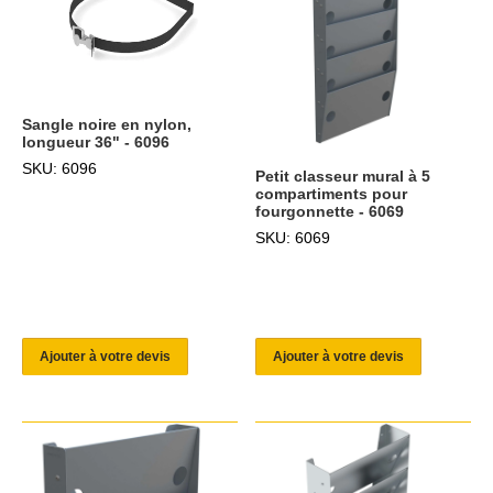
Sangle noire en nylon,
longueur 36" - 6096
SKU: 6096
Petit classeur mural à 5
compartiments pour
fourgonnette - 6069
SKU: 6069
Ajouter à votre devis
Ajouter à votre devis