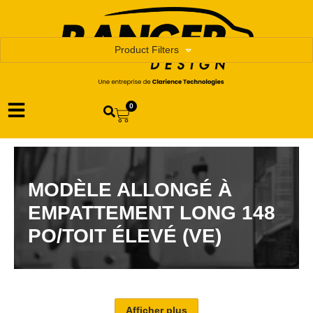
Product Filters
0
MODÈLE ALLONGÉ À
EMPATTEMENT LONG 148
PO/TOIT ÉLEVÉ (VE)