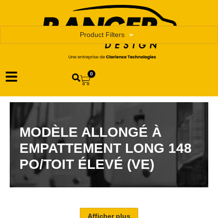
Product Filters
0
MODÈLE ALLONGÉ À
EMPATTEMENT LONG 148
PO/TOIT ÉLEVÉ (VE)