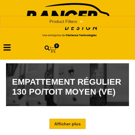
Product Filters
0
EMPATTEMENT RÉGULIER
130 PO/TOIT MOYEN (VE)