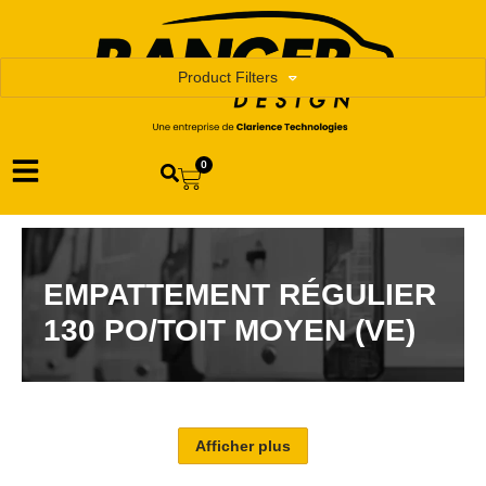
Product Filters
0
EMPATTEMENT RÉGULIER
130 PO/TOIT MOYEN (VE)