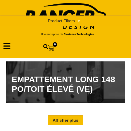
Product Filters
0
EMPATTEMENT LONG 148
PO/TOIT ÉLEVÉ (VE)