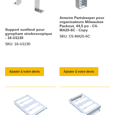
Armoire Partskeeper pour
organisateurs Milwaukee
Packout, 44,5 po - C4-
Support surélevé pour
MA20-6C - Copy
gyrophare stroboscopique
SKU: C5-MA20-6C
- 16-U1130
SKU: 16-U1130
Ajouter à votre devis
Ajouter à votre devis