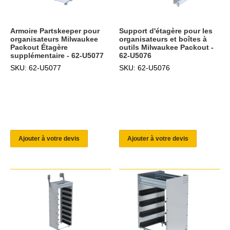
Armoire Partskeeper pour
Support d'étagère pour les
organisateurs Milwaukee
organisateurs et boîtes à
Packout Étagère
outils Milwaukee Packout -
supplémentaire - 62-U5077
62-U5076
SKU: 62-U5077
SKU: 62-U5076
Ajouter à votre devis
Ajouter à votre devis