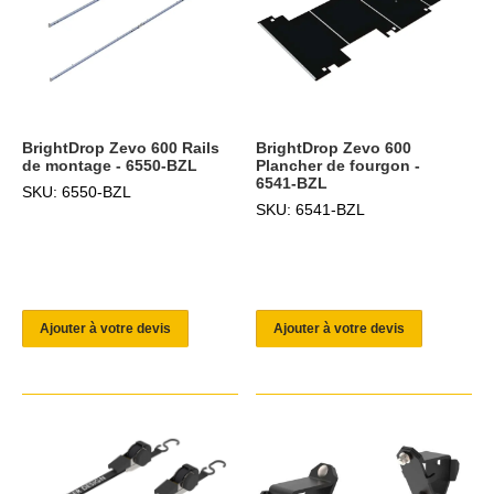
BrightDrop Zevo 600 Rails
BrightDrop Zevo 600
de montage - 6550-BZL
Plancher de fourgon -
6541-BZL
SKU: 6550-BZL
SKU: 6541-BZL
Ajouter à votre devis
Ajouter à votre devis