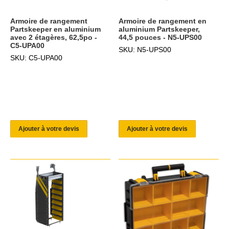
Armoire de rangement
Armoire de rangement en
Partskeeper en aluminium
aluminium Partskeeper,
avec 2 étagères, 62,5po -
44,5 pouces - N5-UPS00
C5-UPA00
SKU: N5-UPS00
SKU: C5-UPA00
Ajouter à votre devis
Ajouter à votre devis