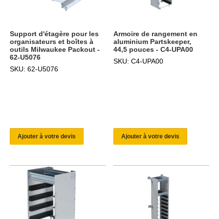
Support d'étagère pour les
Armoire de rangement en
organisateurs et boîtes à
aluminium Partskeeper,
outils Milwaukee Packout -
44,5 pouces - C4-UPA00
62-U5076
SKU: C4-UPA00
SKU: 62-U5076
Ajouter à votre devis
Ajouter à votre devis