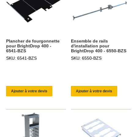
Plancher de fourgonnette
Ensemble de rails
pour BrightDrop 400 -
d'installation pour
6541-BZS
BrightDrop 400 - 6550-BZS
SKU: 6541-BZS
SKU: 6550-BZS
Ajouter à votre devis
Ajouter à votre devis