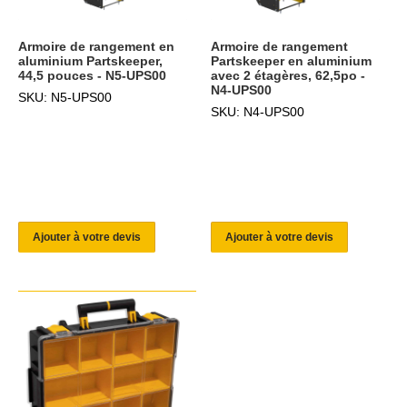
Armoire de rangement en
Armoire de rangement
aluminium Partskeeper,
Partskeeper en aluminium
44,5 pouces - N5-UPS00
avec 2 étagères, 62,5po -
N4-UPS00
SKU: N5-UPS00
SKU: N4-UPS00
Ajouter à votre devis
Ajouter à votre devis