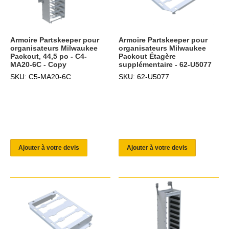
Armoire Partskeeper pour
Armoire Partskeeper pour
organisateurs Milwaukee
organisateurs Milwaukee
Packout, 44,5 po - C4-
Packout Étagère
MA20-6C - Copy
supplémentaire - 62-U5077
SKU: C5-MA20-6C
SKU: 62-U5077
Ajouter à votre devis
Ajouter à votre devis