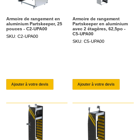
Armoire de rangement en
Armoire de rangement
aluminium Partskeeper, 25
Partskeeper en aluminium
pouces - C2-UPA00
avec 2 étagères, 62,5po -
C5-UPA00
SKU: C2-UPA00
SKU: C5-UPA00
Ajouter à votre devis
Ajouter à votre devis