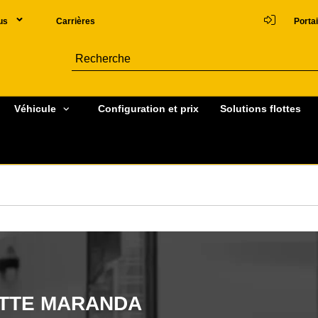
us
Carrières
Portai
Véhicule
Configuration et prix
Solutions flottes
ETTE MARANDA