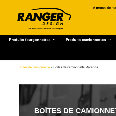
À propos de no
Produits fourgonnettes
Produits camionnettes
Boîtes de camionnette
> Boîtes de camionnette Maranda
BOÎTES DE CAMIONN