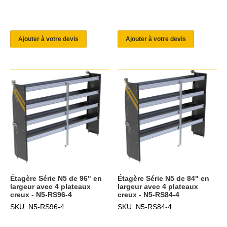
Ajouter à votre devis
Ajouter à votre devis
Étagère Série N5 de 96" en
Étagère Série N5 de 84" en
largeur avec 4 plateaux
largeur avec 4 plateaux
creux - N5-RS96-4
creux - N5-RS84-4
SKU: N5-RS96-4
SKU: N5-RS84-4