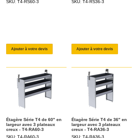
SKU: T4-RS60-3
SKU: T4-RS36-3
Ajouter à votre devis
Ajouter à votre devis
Étagère Série T4 de 60" en
Étagère Série T4 de 36" en
largeur avec 3 plateaux
largeur avec 3 plateaux
creux - T4-RA60-3
creux - T4-RA36-3
SKU: T4-RA60-3
SKU: T4-RA36-3