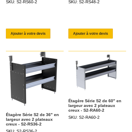
SKU: S2-RS60-2
SKU: S2-RS48-2
Ajouter à votre devis
Ajouter à votre devis
Étagère Série S2 de 60" en
largeur avec 2 plateaux
creux - S2-RA60-2
Étagère Série S2 de 36" en
SKU: S2-RA60-2
largeur avec 2 plateaux
creux - S2-RS36-2
SKU: S2-RS36-2