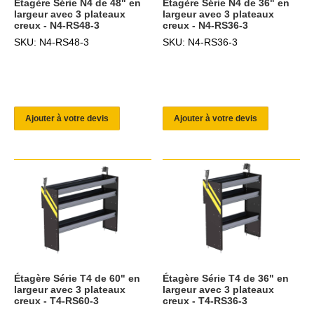
Étagère Série N4 de 48" en
Étagère Série N4 de 36" en
largeur avec 3 plateaux
largeur avec 3 plateaux
creux - N4-RS48-3
creux - N4-RS36-3
SKU: N4-RS48-3
SKU: N4-RS36-3
Ajouter à votre devis
Ajouter à votre devis
Étagère Série T4 de 60" en
Étagère Série T4 de 36" en
largeur avec 3 plateaux
largeur avec 3 plateaux
creux - T4-RS60-3
creux - T4-RS36-3