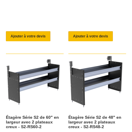
Ajouter à votre devis
Ajouter à votre devis
Étagère Série S2 de 60" en
Étagère Série S2 de 48" en
largeur avec 2 plateaux
largeur avec 2 plateaux
creux - S2-RS60-2
creux - S2-RS48-2