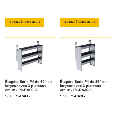
Ajouter à votre devis
Ajouter à votre devis
Étagère Série P4 de 60" en
Étagère Série P4 de 36" en
largeur avec 3 plateaux
largeur avec 3 plateaux
creux - P4-RA60-3
creux - P4-RA36-3
SKU: P4-RA60-3
SKU: P4-RA36-3