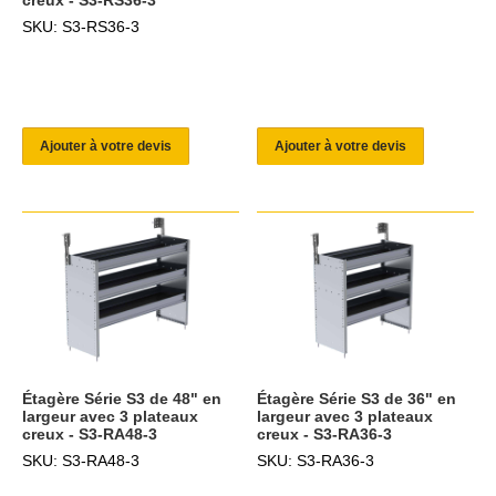
SKU: S3-RS36-3
Ajouter à votre devis
Ajouter à votre devis
Étagère Série S3 de 48" en
Étagère Série S3 de 36" en
largeur avec 3 plateaux
largeur avec 3 plateaux
creux - S3-RA48-3
creux - S3-RA36-3
SKU: S3-RA48-3
SKU: S3-RA36-3