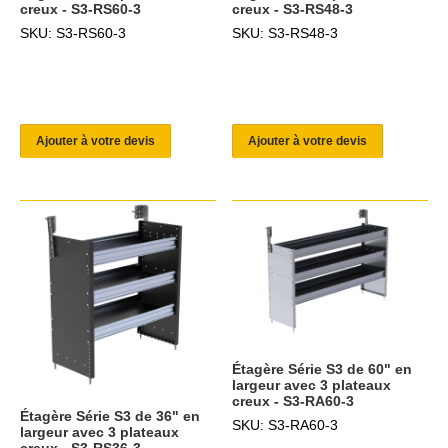
creux - S3-RS60-3
creux - S3-RS48-3
SKU: S3-RS60-3
SKU: S3-RS48-3
Ajouter à votre devis
Ajouter à votre devis
Étagère Série S3 de 60" en
largeur avec 3 plateaux
creux - S3-RA60-3
Étagère Série S3 de 36" en
SKU: S3-RA60-3
largeur avec 3 plateaux
creux - S3-RS36-3