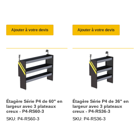
Ajouter à votre devis
Ajouter à votre devis
Étagère Série P4 de 60" en
Étagère Série P4 de 36" en
largeur avec 3 plateaux
largeur avec 3 plateaux
creux - P4-RS60-3
creux - P4-RS36-3
SKU: P4-RS60-3
SKU: P4-RS36-3