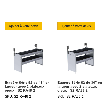
Ajouter à votre devis
Ajouter à votre devis
Étagère Série S2 de 48" en
Étagère Série S2 de 36" en
largeur avec 2 plateaux
largeur avec 2 plateaux
creux - S2-RA48-2
creux - S2-RA36-2
SKU: S2-RA48-2
SKU: S2-RA36-2