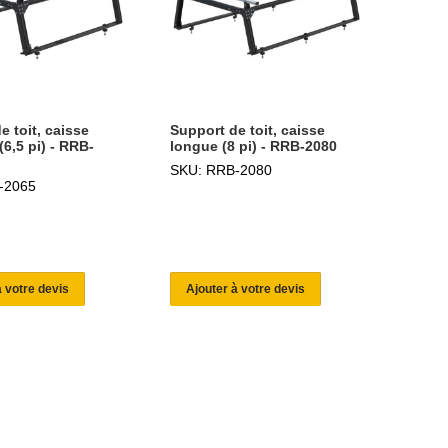
e toit, caisse
Support de toit, caisse
(6,5 pi) - RRB-
longue (8 pi) - RRB-2080
SKU: RRB-2080
-2065
à votre devis
Ajouter à votre devis