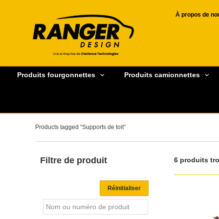
À propos de no
Produits fourgonnettes
Produits camionnettes
Products tagged “Supports de toit”
Filtre de produit
6 produits tr