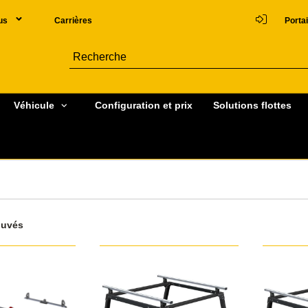
us
Carrières
Portai
Véhicule
Configuration et prix
Solutions flottes
ouvés