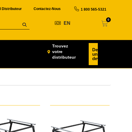
l Distributeur
Contactez-Nous
1 800 565-5321
0
EN
Trouvez
Demander
votre
un
distributeur
devis