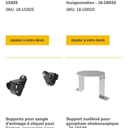
U1825
fourgonnettes - 16-U0010
SKU: 18-U1825
SKU: 16-U0010
Ajouter à votre devis
Ajouter à votre devis
Supports pour sangle
Support surélevé pour
d'arrimage à cliquet pour
gyrophare stroboscopique
Cargo+, accessoire pour
- 16-U1130