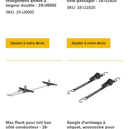
chargement arrière à
côté passager - 18-U1820
largeur double - 19-U0002
SKU: 18-U1820
SKU: 19-U0002
Ajouter à votre devis
Ajouter à votre devis
Max Rack pour toit bas
Sangle d'arrimage à
côté conducteur - 18-
cliquet, accessoire pour