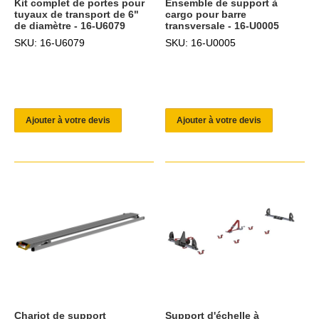
Kit complet de portes pour
Ensemble de support à
tuyaux de transport de 6"
cargo pour barre
de diamètre - 16-U6079
transversale - 16-U0005
SKU: 16-U6079
SKU: 16-U0005
Ajouter à votre devis
Ajouter à votre devis
Chariot de support
Support d'échelle à