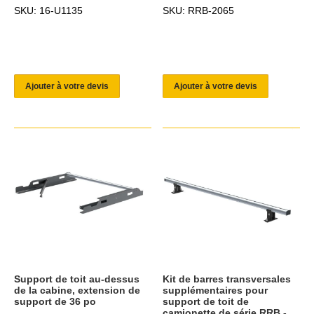
SKU: 16-U1135
SKU: RRB-2065
Ajouter à votre devis
Ajouter à votre devis
Support de toit au-dessus
Kit de barres transversales
de la cabine, extension de
supplémentaires pour
support de 36 po
support de toit de
camionette de série RRB -