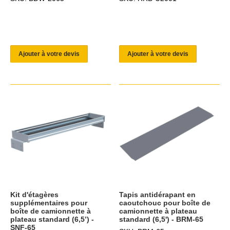
Ajouter à votre devis
Ajouter à votre devis
Kit d'étagères
Tapis antidérapant en
supplémentaires pour
caoutchouc pour boîte de
boîte de camionnette à
camionnette à plateau
plateau standard (6,5’) -
standard (6,5') - BRM-65
SNF-65