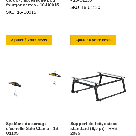
fourgonnettes - 16-U0015
SKU: 16-U1130
SKU: 16-U0015
Ajouter à votre devis
Ajouter à votre devis
Système de serrage
Support de toit, caisse
d'échelle Safe Clamp - 16-
standard (6,5 pi) - RRB-
U1135
2065