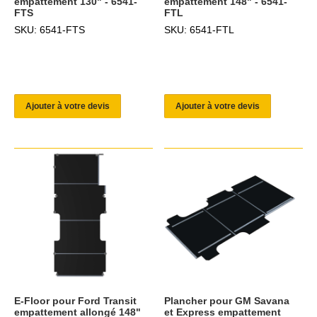
empattement 130" - 6541-
empattement 148" - 6541-
FTS
FTL
SKU: 6541-FTS
SKU: 6541-FTL
Ajouter à votre devis
Ajouter à votre devis
E-Floor pour Ford Transit
Plancher pour GM Savana
empattement allongé 148"
et Express empattement