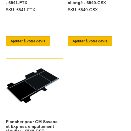
- 6541-FTX
allongé - 6540-GSX
SKU: 6541-FTX
SKU: 6540-GSX
Ajouter à votre devis
Ajouter à votre devis
Plancher pour GM Savana
et Express empattement
régulier - 6540-GSR