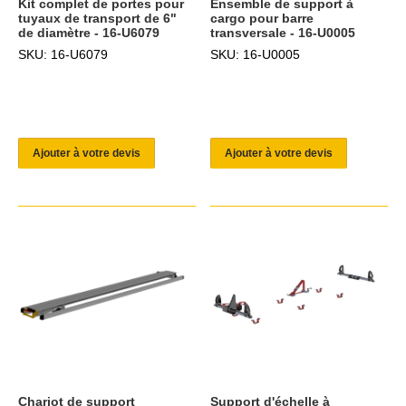
Kit complet de portes pour
Ensemble de support à
tuyaux de transport de 6"
cargo pour barre
de diamètre - 16-U6079
transversale - 16-U0005
SKU: 16-U6079
SKU: 16-U0005
Ajouter à votre devis
Ajouter à votre devis
Chariot de support
Support d'échelle à