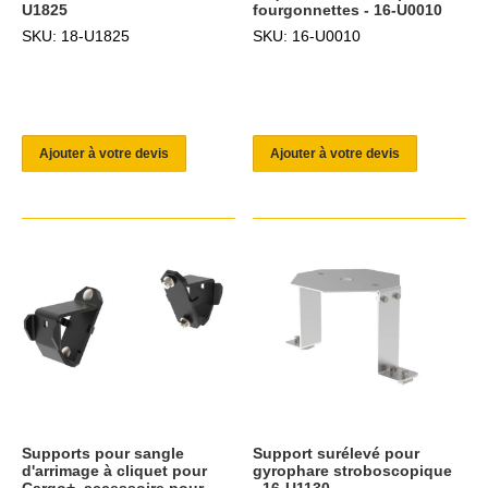
U1825
fourgonnettes - 16-U0010
SKU: 18-U1825
SKU: 16-U0010
Ajouter à votre devis
Ajouter à votre devis
Supports pour sangle
Support surélevé pour
d'arrimage à cliquet pour
gyrophare stroboscopique
Cargo+, accessoire pour
- 16-U1130