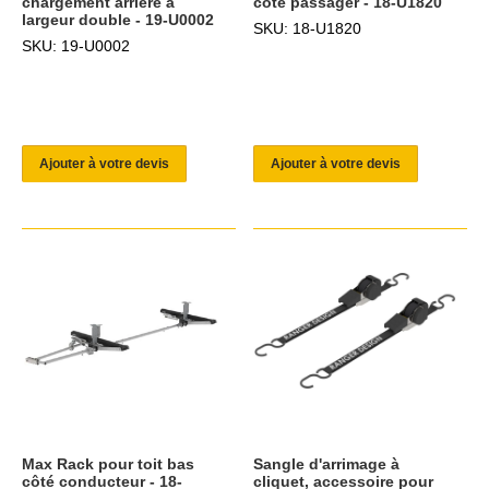
chargement arrière à
côté passager - 18-U1820
largeur double - 19-U0002
SKU: 18-U1820
SKU: 19-U0002
Ajouter à votre devis
Ajouter à votre devis
Max Rack pour toit bas
Sangle d'arrimage à
côté conducteur - 18-
cliquet, accessoire pour