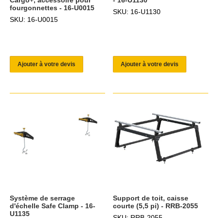
fourgonnettes - 16-U0015
SKU: 16-U1130
SKU: 16-U0015
Ajouter à votre devis
Ajouter à votre devis
Système de serrage
Support de toit, caisse
d'échelle Safe Clamp - 16-
courte (5,5 pi) - RRB-2055
U1135
SKU: RRB-2055