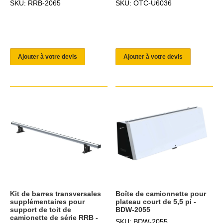
SKU: RRB-2065
SKU: OTC-U6036
Ajouter à votre devis
Ajouter à votre devis
Kit de barres transversales
Boîte de camionnette pour
supplémentaires pour
plateau court de 5,5 pi -
support de toit de
BDW-2055
camionette de série RRB -
SKU: BDW-2055