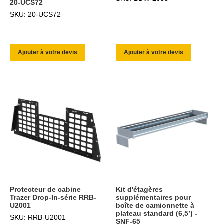
20-UCS72
SKU: 20-UCS72
Ajouter à votre devis
Ajouter à votre devis
Protecteur de cabine
Kit d'étagères
Trazer Drop-In-série RRB-
supplémentaires pour
U2001
boîte de camionnette à
plateau standard (6,5’) -
SKU: RRB-U2001
SNF-65