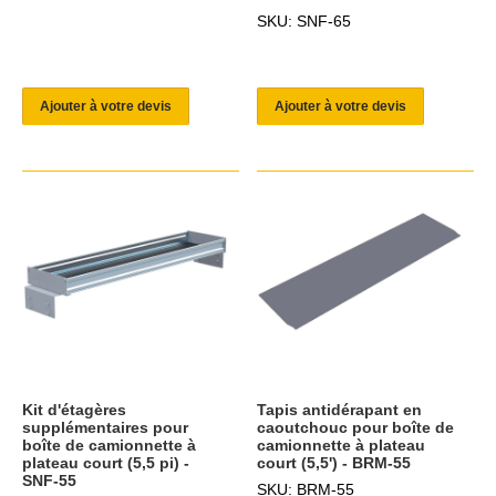
SKU: SNF-65
Ajouter à votre devis
Ajouter à votre devis
Kit d'étagères
Tapis antidérapant en
supplémentaires pour
caoutchouc pour boîte de
boîte de camionnette à
camionnette à plateau
plateau court (5,5 pi) -
court (5,5') - BRM-55
SNF-55
SKU: BRM-55