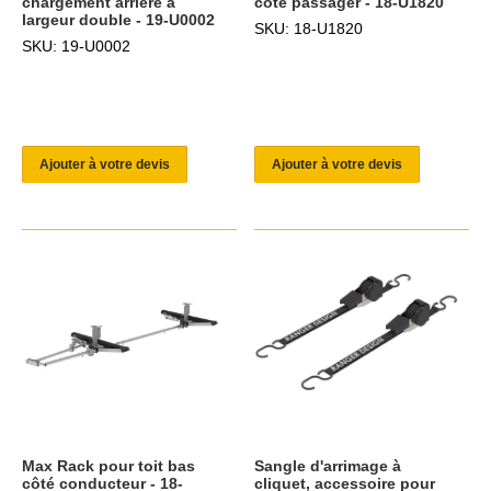
chargement arrière à
côté passager - 18-U1820
largeur double - 19-U0002
SKU: 18-U1820
SKU: 19-U0002
Ajouter à votre devis
Ajouter à votre devis
Max Rack pour toit bas
Sangle d'arrimage à
côté conducteur - 18-
cliquet, accessoire pour