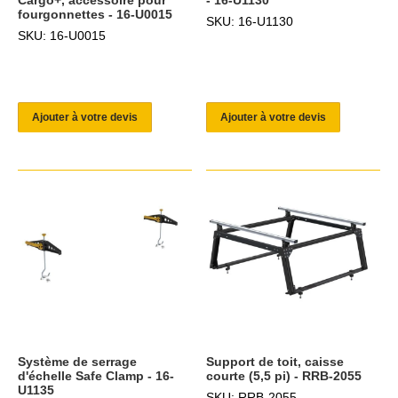
fourgonnettes - 16-U0015
SKU: 16-U1130
SKU: 16-U0015
Ajouter à votre devis
Ajouter à votre devis
Système de serrage
Support de toit, caisse
d'échelle Safe Clamp - 16-
courte (5,5 pi) - RRB-2055
U1135
SKU: RRB-2055