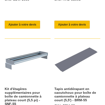
Ajouter à votre devis
Ajouter à votre devis
Kit d'étagères
Tapis antidérapant en
supplémentaires pour
caoutchouc pour boîte de
boîte de camionnette à
camionnette à plateau
plateau court (5,5 pi) -
court (5,5') - BRM-55
SNF-55