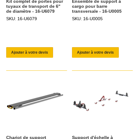
Kit complet de portes pour
Ensemble de support à
tuyaux de transport de 6"
cargo pour barre
de diamètre - 16-U6079
transversale - 16-U0005
SKU: 16-U6079
SKU: 16-U0005
Ajouter à votre devis
Ajouter à votre devis
Chariot de support
Support d'échelle à