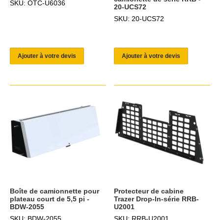
SKU: OTC-U6036
20-UCS72
SKU: 20-UCS72
Ajouter à votre devis
Ajouter à votre devis
Boîte de camionnette pour
Protecteur de cabine
plateau court de 5,5 pi -
Trazer Drop-In-série RRB-
BDW-2055
U2001
SKU: BDW-2055
SKU: RRB-U2001