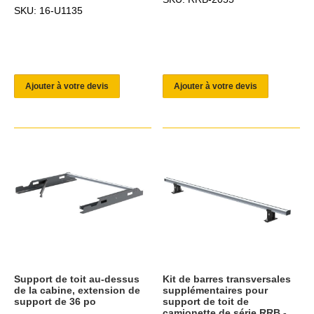
SKU: 16-U1135
Ajouter à votre devis
Ajouter à votre devis
Support de toit au-dessus
Kit de barres transversales
de la cabine, extension de
supplémentaires pour
support de 36 po
support de toit de
camionette de série RRB -