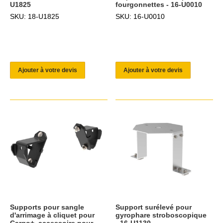
U1825
fourgonnettes - 16-U0010
SKU: 18-U1825
SKU: 16-U0010
Ajouter à votre devis
Ajouter à votre devis
Supports pour sangle
Support surélevé pour
d'arrimage à cliquet pour
gyrophare stroboscopique
Cargo+, accessoire pour
- 16-U1130