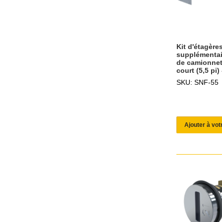
Kit d'étagère
supplémentai
de camionnet
court (5,5 pi)
SKU: SNF-55
Ajouter à vot