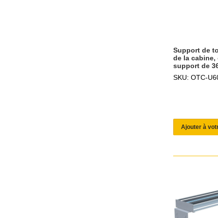
Support de t
de la cabine,
support de 3
SKU: OTC-U6
Ajouter à vot