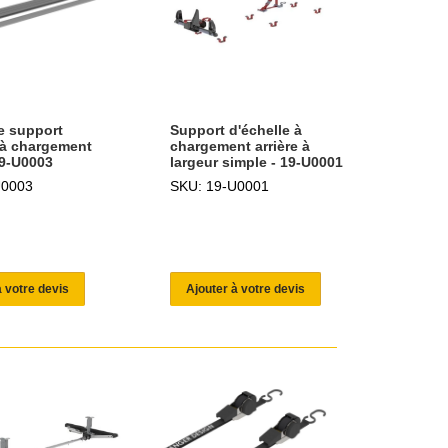
e support
Support d'échelle à
 à chargement
chargement arrière à
19-U0003
largeur simple - 19-U0001
U0003
SKU: 19-U0001
à votre devis
Ajouter à votre devis