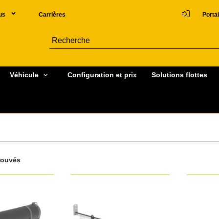
us
Carrières
Portai
Véhicule
Configuration et prix
Solutions flottes
rouvés