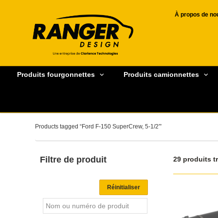
À propos de no
Produits fourgonnettes
Produits camionnettes
Products tagged “Ford F-150 SuperCrew, 5-1/2′”
Filtre de produit
29 produits t