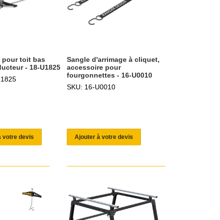
pour toit bas
Sangle d'arrimage à cliquet,
ucteur - 18-U1825
accessoire pour
fourgonnettes - 16-U0010
U1825
SKU: 16-U0010
à votre devis
Ajouter à votre devis