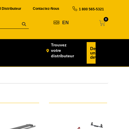
l Distributeur
Contactez-Nous
1 800 565-5321
0
EN
Trouvez
Demander
votre
un
distributeur
devis