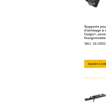
Supports pou
d'arrimage à 
Cargo+, acce
fourgonnette
SKU: 16-U001
Ajouter à vot