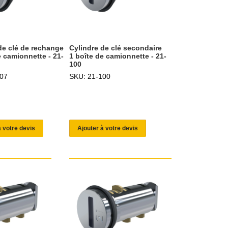
de clé de rechange
Cylindre de clé secondaire
e camionnette - 21-
1 boîte de camionnette - 21-
100
07
SKU: 21-100
à votre devis
Ajouter à votre devis