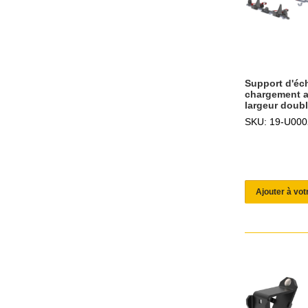
Support d'éch
chargement ar
largeur doubl
SKU: 19-U000
Ajouter à vot