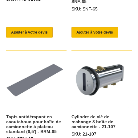
SNF-65
SKU: SNF-65
Ajouter à votre devis
Ajouter à votre devis
Tapis antidérapant en
Cylindre de clé de
caoutchouc pour boîte de
rechange 8 boîte de
camionnette à plateau
camionnette - 21-107
standard (6,5') - BRM-65
SKU: 21-107