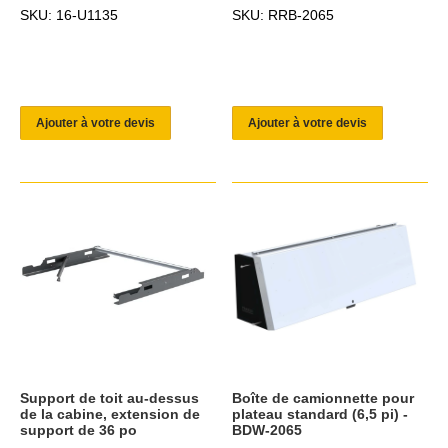
SKU: 16-U1135
SKU: RRB-2065
Ajouter à votre devis
Ajouter à votre devis
Support de toit au-dessus
Boîte de camionnette pour
de la cabine, extension de
plateau standard (6,5 pi) -
support de 36 po
BDW-2065