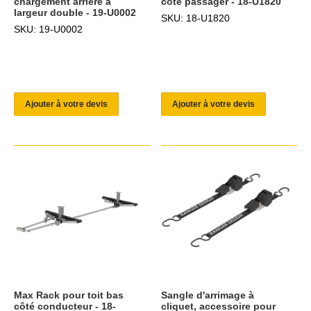
chargement arrière à
côté passager - 18-U1820
largeur double - 19-U0002
SKU: 18-U1820
SKU: 19-U0002
Ajouter à votre devis
Ajouter à votre devis
Max Rack pour toit bas
Sangle d'arrimage à
côté conducteur - 18-
cliquet, accessoire pour