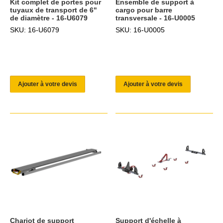
Kit complet de portes pour
Ensemble de support à
tuyaux de transport de 6"
cargo pour barre
de diamètre - 16-U6079
transversale - 16-U0005
SKU: 16-U6079
SKU: 16-U0005
Ajouter à votre devis
Ajouter à votre devis
Chariot de support
Support d'échelle à