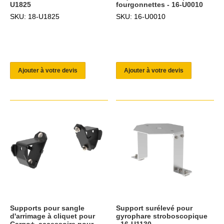
U1825
fourgonnettes - 16-U0010
SKU: 18-U1825
SKU: 16-U0010
Ajouter à votre devis
Ajouter à votre devis
Supports pour sangle
Support surélevé pour
d'arrimage à cliquet pour
gyrophare stroboscopique
Cargo+, accessoire pour
- 16-U1130