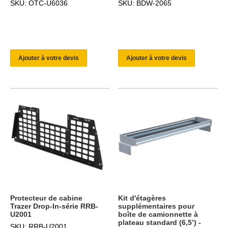
SKU: OTC-U6036
SKU: BDW-2065
Ajouter à votre devis
Ajouter à votre devis
Protecteur de cabine
Kit d'étagères
Trazer Drop-In-série RRB-
supplémentaires pour
U2001
boîte de camionnette à
plateau standard (6,5’) -
SKU: RRB-U2001