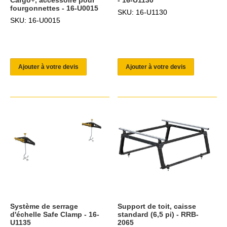
fourgonnettes - 16-U0015
SKU: 16-U1130
SKU: 16-U0015
Ajouter à votre devis
Ajouter à votre devis
Système de serrage
Support de toit, caisse
d'échelle Safe Clamp - 16-
standard (6,5 pi) - RRB-
U1135
2065