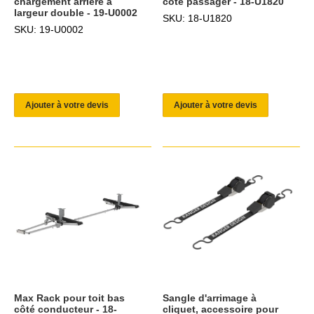
chargement arrière à
côté passager - 18-U1820
largeur double - 19-U0002
SKU: 18-U1820
SKU: 19-U0002
Ajouter à votre devis
Ajouter à votre devis
Max Rack pour toit bas
Sangle d'arrimage à
côté conducteur - 18-
cliquet, accessoire pour