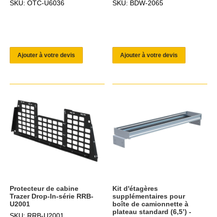
SKU: OTC-U6036
SKU: BDW-2065
Ajouter à votre devis
Ajouter à votre devis
Protecteur de cabine
Kit d'étagères
Trazer Drop-In-série RRB-
supplémentaires pour
U2001
boîte de camionnette à
plateau standard (6,5’) -
SKU: RRB-U2001