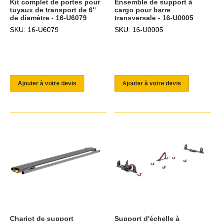
Kit complet de portes pour
Ensemble de support à
tuyaux de transport de 6"
cargo pour barre
de diamètre - 16-U6079
transversale - 16-U0005
SKU: 16-U6079
SKU: 16-U0005
Ajouter à votre devis
Ajouter à votre devis
Chariot de support
Support d'échelle à