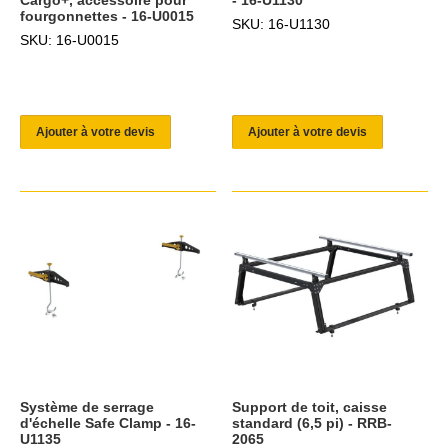
fourgonnettes - 16-U0015
SKU: 16-U1130
SKU: 16-U0015
Ajouter à votre devis
Ajouter à votre devis
Système de serrage
Support de toit, caisse
d'échelle Safe Clamp - 16-
standard (6,5 pi) - RRB-
U1135
2065