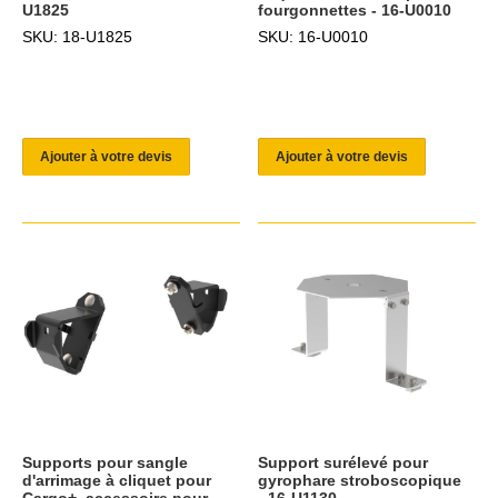
U1825
fourgonnettes - 16-U0010
SKU: 18-U1825
SKU: 16-U0010
Ajouter à votre devis
Ajouter à votre devis
Supports pour sangle
Support surélevé pour
d'arrimage à cliquet pour
gyrophare stroboscopique
Cargo+, accessoire pour
- 16-U1130