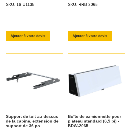
SKU: 16-U1135
SKU: RRB-2065
Ajouter à votre devis
Ajouter à votre devis
Support de toit au-dessus
Boîte de camionnette pour
de la cabine, extension de
plateau standard (6,5 pi) -
support de 36 po
BDW-2065