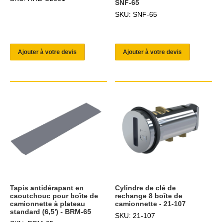
SNF-65
SKU: SNF-65
Ajouter à votre devis
Ajouter à votre devis
Tapis antidérapant en
Cylindre de clé de
caoutchouc pour boîte de
rechange 8 boîte de
camionnette à plateau
camionnette - 21-107
standard (6,5') - BRM-65
SKU: 21-107