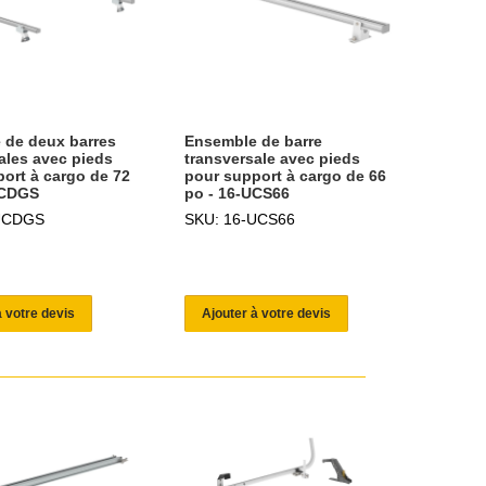
 de deux barres
Ensemble de barre
ales avec pieds
transversale avec pieds
ort à cargo de 72
pour support à cargo de 66
UCDGS
po - 16-UCS66
UCDGS
SKU: 16-UCS66
à votre devis
Ajouter à votre devis