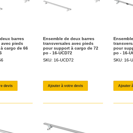
deux barres
Ensemble de deux barres
Ensemble
s avec pieds
transversales avec pieds
transvers
 à cargo de 66
pour support à cargo de 72
pour supp
6
po - 16-UCD72
po - 16-
66
SKU: 16-UCD72
SKU: 16-
re devis
Ajouter à votre devis
Ajouter 