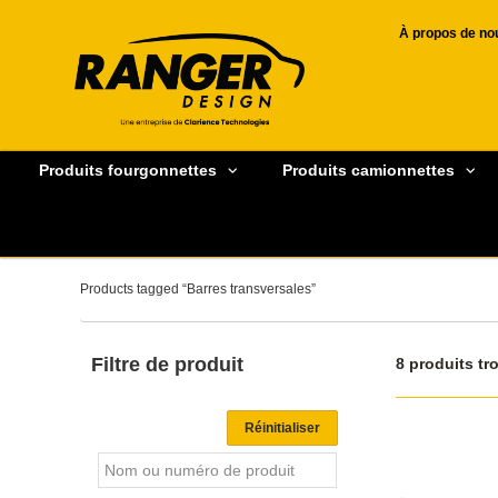
À propos de no
Produits fourgonnettes
Produits camionnettes
Products tagged “Barres transversales”
Filtre de produit
8 produits tr