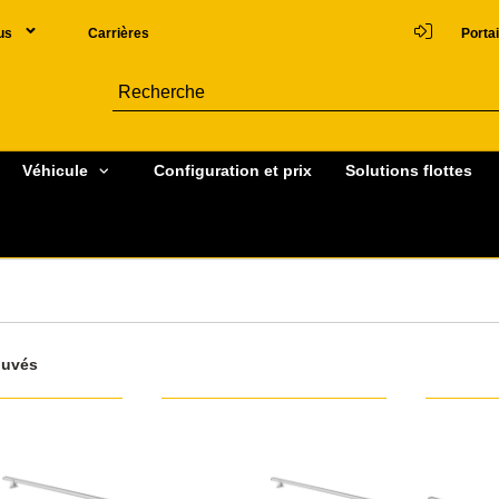
us
Carrières
Portai
Véhicule
Configuration et prix
Solutions flottes
ouvés