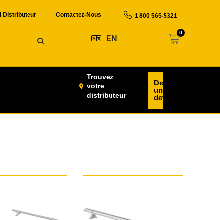
l Distributeur
Contactez-Nous
1 800 565-5321
0
EN
Trouvez
Demander
votre
un
distributeur
devis