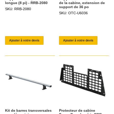
longue (8 pi) - RRB-2080
de la cabine, extension de
support de 36 po
SKU: RRB-2080
SKU: OTC-U6036
Ajouter à votre devis
Ajouter à votre devis
Kit de barres transversales
Protecteur de cabine