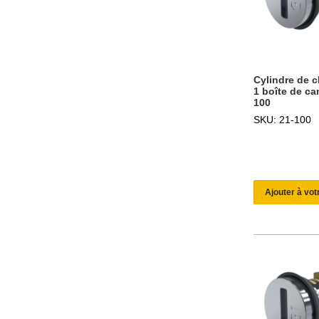
Cylindre de c
1 boîte de ca
100
SKU: 21-100
Ajouter à vot