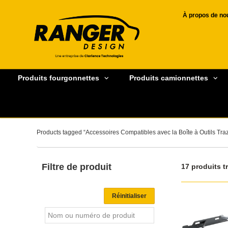
À propos de no
Produits fourgonnettes
Produits camionnettes
Products tagged “Accessoires Compatibles avec la Boîte à Outils Tra
Filtre de produit
17 produits t