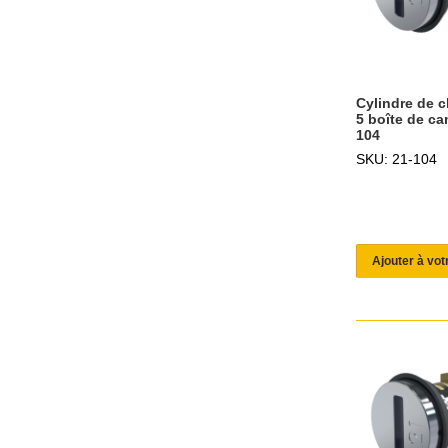
Cylindre de c
5 boîte de ca
104
SKU: 21-104
Ajouter à vot