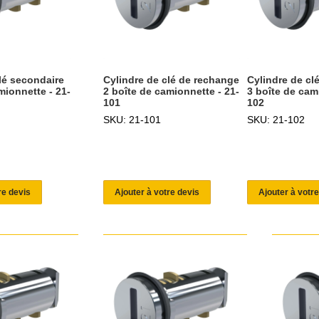
lé secondaire
Cylindre de clé de rechange
Cylindre de cl
mionnette - 21-
2 boîte de camionnette - 21-
3 boîte de cam
101
102
SKU: 21-101
SKU: 21-102
re devis
Ajouter à votre devis
Ajouter à votre