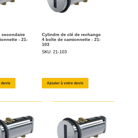
é secondaire
Cylindre de clé de rechange
ionnette - 21-
4 boîte de camionnette - 21-
103
SKU: 21-103
 devis
Ajouter à votre devis