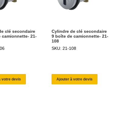
de clé secondaire
Cylindre de clé secondaire
e camionnette- 21-
9 boîte de camionnette- 21-
108
06
SKU: 21-108
à votre devis
Ajouter à votre devis