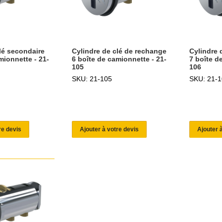
lé secondaire
Cylindre de clé de rechange
Cylindre 
mionnette - 21-
6 boîte de camionnette - 21-
7 boîte d
105
106
SKU: 21-105
SKU: 21-1
re devis
Ajouter à votre devis
Ajouter 