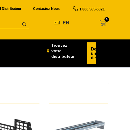
l Distributeur
Contactez-Nous
1 800 565-5321
0
EN
Trouvez
Demander
votre
un
distributeur
devis