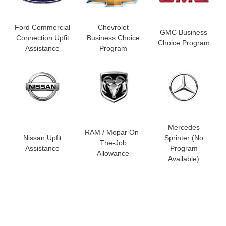
Ford Commercial
Chevrolet
GMC Business
Connection Upfit
Business Choice
Choice Program
Assistance
Program
Mercedes
RAM / Mopar On-
Nissan Upfit
Sprinter (No
The-Job
Assistance
Program
Allowance
Available)