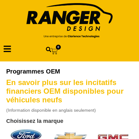
0
Programmes OEM
En savoir plus sur les incitatifs
financiers OEM disponibles pour
véhicules neufs
(Information disponible en anglais seulement)
Choisissez la marque