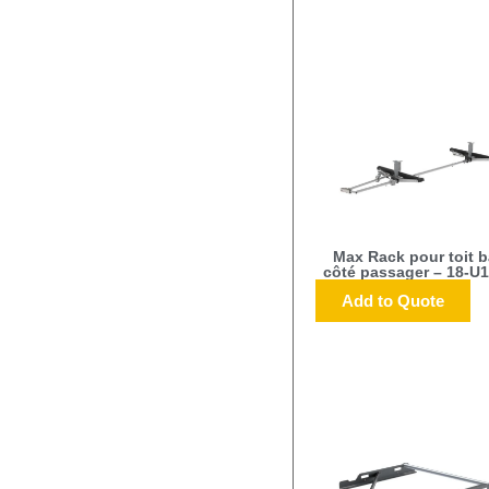
Max Rack pour toit 
côté passager – 18-U
Add to Quote