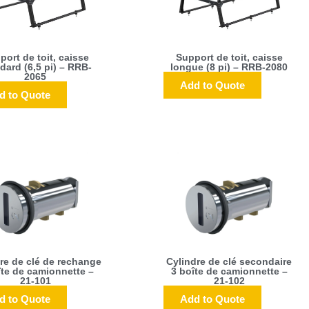
port de toit, caisse
Support de toit, caisse
dard (6,5 pi) – RRB-
longue (8 pi) – RRB-2080
2065
Add to Quote
d to Quote
re de clé de rechange
Cylindre de clé secondaire
îte de camionnette –
3 boîte de camionnette –
21-101
21-102
d to Quote
Add to Quote