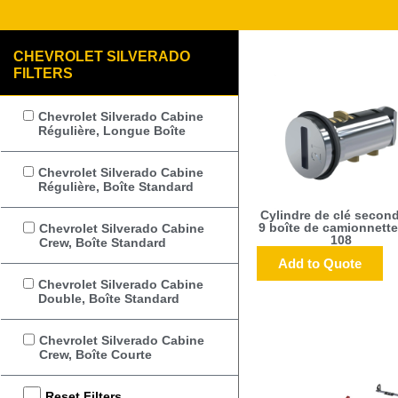
CHEVROLET SILVERADO
FILTERS
Chevrolet Silverado Cabine
Régulière, Longue Boîte
Chevrolet Silverado Cabine
Régulière, Boîte Standard
Cylindre de clé second
9 boîte de camionnette
Chevrolet Silverado Cabine
108
Crew, Boîte Standard
Add to Quote
Chevrolet Silverado Cabine
Double, Boîte Standard
Chevrolet Silverado Cabine
Crew, Boîte Courte
Reset Filters