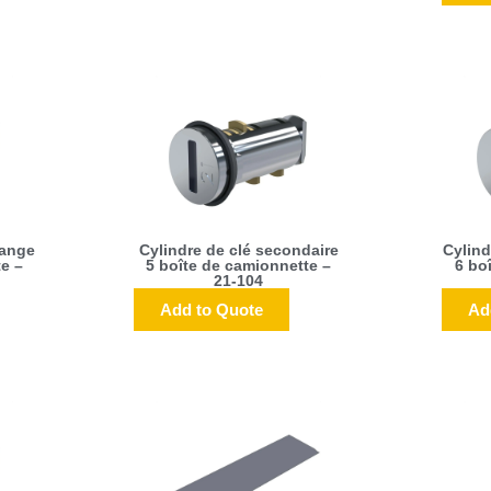
hange
Cylindre de clé secondaire
Cylind
e –
5 boîte de camionnette –
6 bo
21-104
Add to Quote
Ad