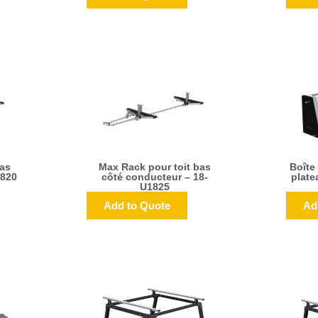
bas
Max Rack pour toit bas
Boîte
1820
côté conducteur – 18-
plate
U1825
Add to Quote
Ad