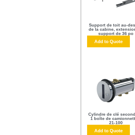
Support de toit au-de
de la cabine, extensio
support de 36 po
Add to Quote
Cylindre de clé second
1 boîte de camionnett
21-100
Add to Quote