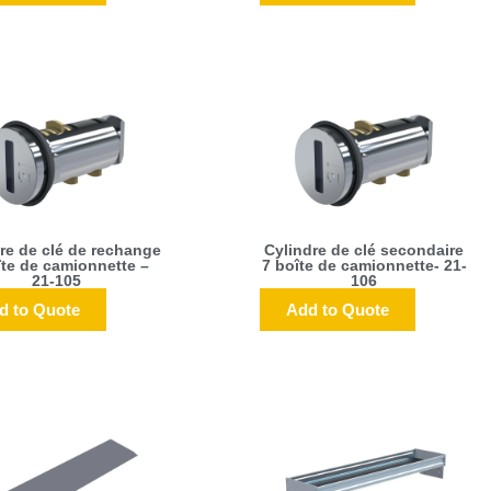
re de clé de rechange
Cylindre de clé secondaire
îte de camionnette –
7 boîte de camionnette- 21-
21-105
106
d to Quote
Add to Quote