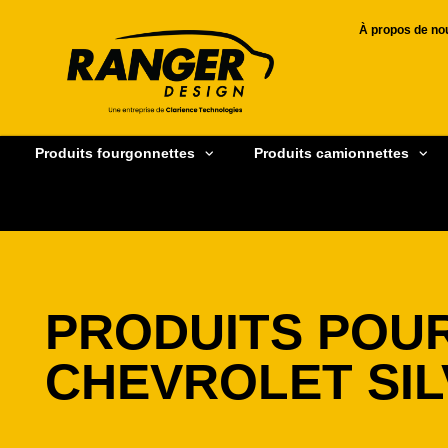
À propos de no
Produits fourgonnettes
Produits camionnettes
PRODUITS POU
CHEVROLET SI