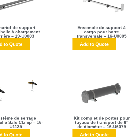
hariot de support
Ensemble de support à
chelle à chargement
cargo pour barre
rrière – 19-U0003
transversale – 16-U0005
d to Quote
Add to Quote
stème de serrage
Kit complet de portes pour
elle Safe Clamp – 16-
tuyaux de transport de 6″
U1135
de diamètre – 16-U6079
d to Quote
Add to Quote