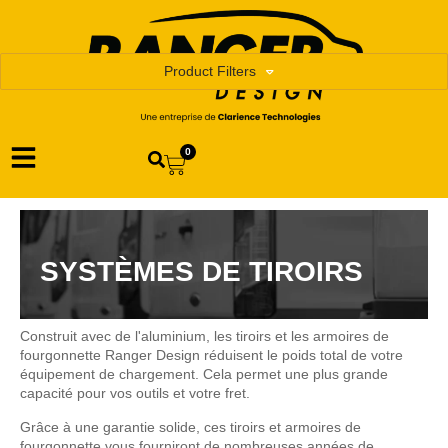
Product Filters
0
SYSTÈMES DE TIROIRS
Construit avec de l'aluminium, les tiroirs et les armoires de
fourgonnette Ranger Design réduisent le poids total de votre
équipement de chargement. Cela permet une plus grande
capacité pour vos outils et votre fret.
Grâce à une garantie solide, ces tiroirs et armoires de
fourgonnette vous fourniront de nombreuses années de