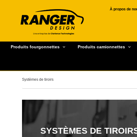
À propos de no
Produits fourgonnettes
Produits camionnettes
Systèmes de tiroirs
SYSTÈMES DE TIROIR