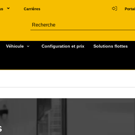
us
Carrières
Portai
Véhicule
Configuration et prix
Solutions flottes
S