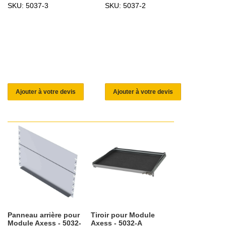
SKU: 5037-3
SKU: 5037-2
Ajouter à votre devis
Ajouter à votre devis
Panneau arrière pour
Tiroir pour Module
Module Axess - 5032-
Axess - 5032-A