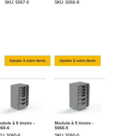
SKU: 5067-6
SKU: 5066-8
Ajouter à votre devis
Ajouter à votre devis
dule à 6 tiroirs -
Module à 5 tiroirs -
060-6
5060-5
KU: 5060-6
SKU: 5060-5