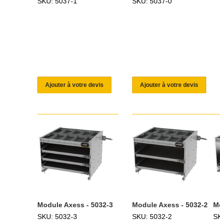
SKU: 5037-1
SKU: 5037-0
Ajouter à votre devis
Ajouter à votre devis
Module Axess - 5032-3
Module Axess - 5032-2
M
SKU: 5032-3
SKU: 5032-2
S