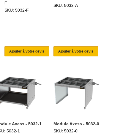
F
SKU: 5032-A
SKU: 5032-F
Ajouter à votre devis
Ajouter à votre devis
odule Axess - 5032-1
Module Axess - 5032-0
KU: 5032-1
SKU: 5032-0