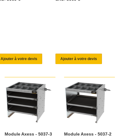
Ajouter à votre devis
Ajouter à votre devis
Module Axess - 5037-3
Module Axess - 5037-2