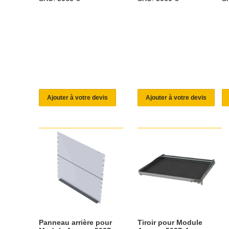
Ajouter à votre devis
Ajouter à votre devis
Panneau arrière pour
Tiroir pour Module