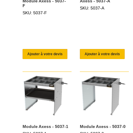
Module Axess - 5037-
Axess - 5037-A
F
SKU: 5037-A
SKU: 5037-F
Ajouter à votre devis
Ajouter à votre devis
Module Axess - 5037-1
Module Axess - 5037-0