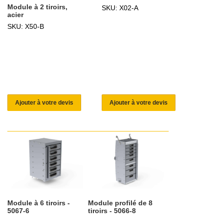
Module à 2 tiroirs,
SKU: X02-A
acier
SKU: X50-B
Ajouter à votre devis
Ajouter à votre devis
Module à 6 tiroirs -
Module profilé de 8
5067-6
tiroirs - 5066-8