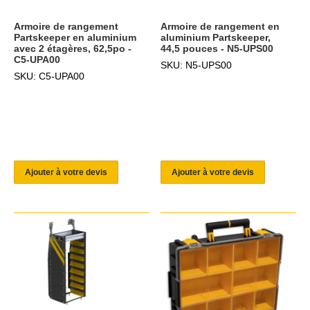
Armoire de rangement
Armoire de rangement en
Partskeeper en aluminium
aluminium Partskeeper,
avec 2 étagères, 62,5po -
44,5 pouces - N5-UPS00
C5-UPA00
SKU: N5-UPS00
SKU: C5-UPA00
Ajouter à votre devis
Ajouter à votre devis