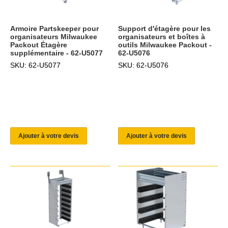
Armoire Partskeeper pour
Support d'étagère pour les
organisateurs Milwaukee
organisateurs et boîtes à
Packout Étagère
outils Milwaukee Packout -
supplémentaire - 62-U5077
62-U5076
SKU: 62-U5077
SKU: 62-U5076
Ajouter à votre devis
Ajouter à votre devis