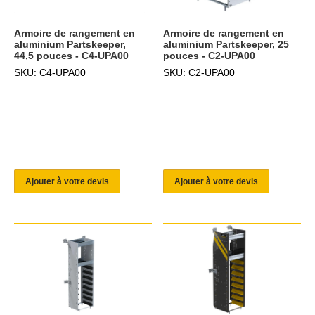
Armoire de rangement en
Armoire de rangement en
aluminium Partskeeper,
aluminium Partskeeper, 25
44,5 pouces - C4-UPA00
pouces - C2-UPA00
SKU: C4-UPA00
SKU: C2-UPA00
Ajouter à votre devis
Ajouter à votre devis