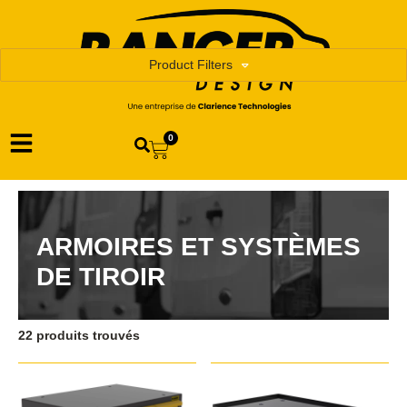
Product Filters
0
ARMOIRES ET SYSTÈMES
DE TIROIR
22 produits trouvés