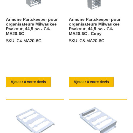
Armoire Partskeeper pour
Armoire Partskeeper pour
organisateurs Milwaukee
organisateurs Milwaukee
Packout, 44,5 po - C4-
Packout, 44,5 po - C4-
MA20-6C
MA20-6C - Copy
SKU: C4-MA20-6C
SKU: C5-MA20-6C
Ajouter à votre devis
Ajouter à votre devis