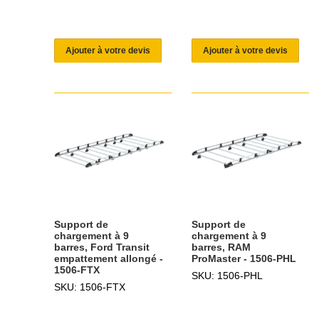
Ajouter à votre devis
Ajouter à votre devis
Support de
Support de
chargement à 9
chargement à 9
barres, Ford Transit
barres, RAM
empattement allongé -
ProMaster - 1506-PHL
1506-FTX
SKU: 1506-PHL
SKU: 1506-FTX