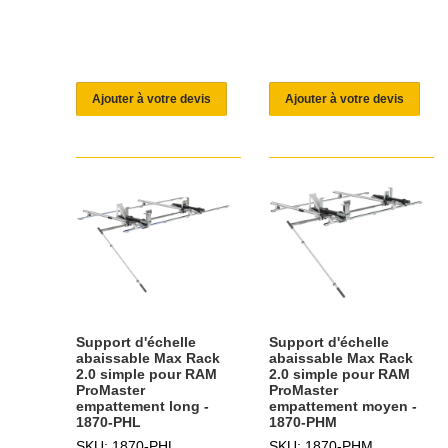
Ajouter à votre devis
Ajouter à votre devis
Support d'échelle
Support d'échelle
abaissable Max Rack
abaissable Max Rack
2.0 simple pour RAM
2.0 simple pour RAM
ProMaster
ProMaster
empattement long -
empattement moyen -
1870-PHL
1870-PHM
SKU: 1870-PHL
SKU: 1870-PHM