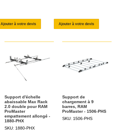
Ajouter à votre devis
Ajouter à votre devis
Support d'échelle
Support de
abaissable Max Rack
chargement à 9
2.0 double pour RAM
barres, RAM
ProMaster
ProMaster - 1506-PHS
empattement allongé -
SKU: 1506-PHS
1880-PHX
SKU: 1880-PHX