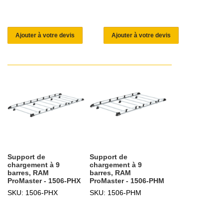
Ajouter à votre devis
Ajouter à votre devis
Support de
Support de
chargement à 9
chargement à 9
barres, RAM
barres, RAM
ProMaster - 1506-PHX
ProMaster - 1506-PHM
SKU: 1506-PHX
SKU: 1506-PHM