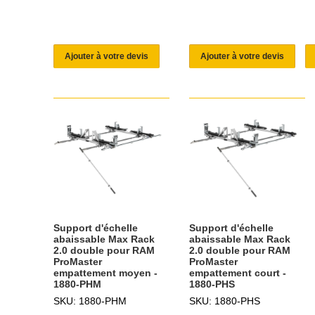
Ajouter à votre devis
Ajouter à votre devis
Support d'échelle
Support d'échelle
abaissable Max Rack
abaissable Max Rack
2.0 double pour RAM
2.0 double pour RAM
ProMaster
ProMaster
empattement moyen -
empattement court -
1880-PHM
1880-PHS
SKU: 1880-PHM
SKU: 1880-PHS