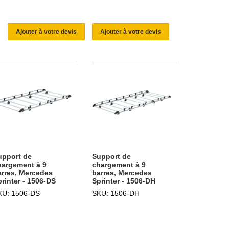
Ajouter à votre devis
Ajouter à votre devis
upport de
Support de
hargement à 9
chargement à 9
arres, Mercedes
barres, Mercedes
rinter - 1506-DS
Sprinter - 1506-DH
KU: 1506-DS
SKU: 1506-DH