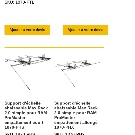
SKU: 1870-FTL
Ajouter à votre devis
Ajouter à votre devis
Support d'échelle
Support d'échelle
abaissable Max Rack
abaissable Max Rack
2.0 simple pour RAM
2.0 simple pour RAM
ProMaster
ProMaster
empattement court -
empattement allongé -
1870-PHS
1870-PHX
SKU: 1870-PHS
SKU: 1870-PHX