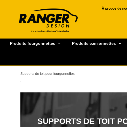
À propos de no
Produits fourgonnettes
Produits camionnettes
Supports de toit pour fourgonnettes
SUPPORTS DE TOIT 