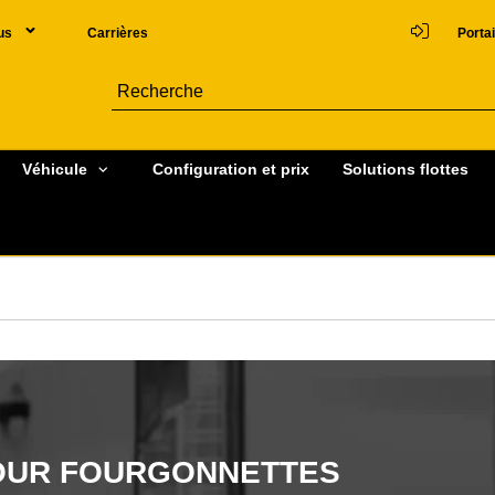
us
Carrières
Portai
Véhicule
Configuration et prix
Solutions flottes
POUR FOURGONNETTES