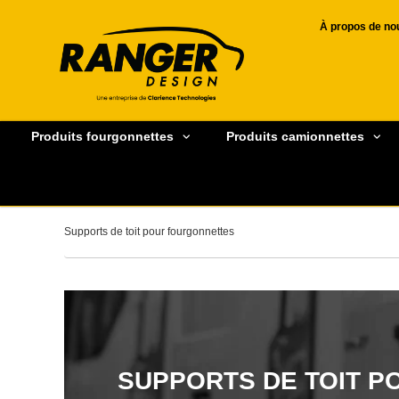
À propos de no
Produits fourgonnettes
Produits camionnettes
Supports de toit pour fourgonnettes
SUPPORTS DE TOIT 