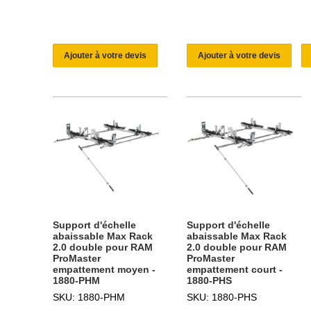
Ajouter à votre devis
Ajouter à votre devis
Support d'échelle
Support d'échelle
abaissable Max Rack
abaissable Max Rack
2.0 double pour RAM
2.0 double pour RAM
ProMaster
ProMaster
empattement moyen -
empattement court -
1880-PHM
1880-PHS
SKU: 1880-PHM
SKU: 1880-PHS