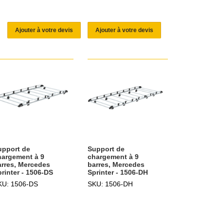
Ajouter à votre devis
Ajouter à votre devis
upport de
Support de
hargement à 9
chargement à 9
arres, Mercedes
barres, Mercedes
rinter - 1506-DS
Sprinter - 1506-DH
KU: 1506-DS
SKU: 1506-DH