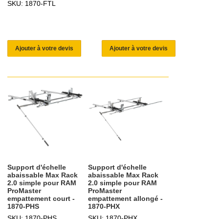
SKU: 1870-FTL
Ajouter à votre devis
Ajouter à votre devis
Support d'échelle
Support d'échelle
abaissable Max Rack
abaissable Max Rack
2.0 simple pour RAM
2.0 simple pour RAM
ProMaster
ProMaster
empattement court -
empattement allongé -
1870-PHS
1870-PHX
SKU: 1870-PHS
SKU: 1870-PHX