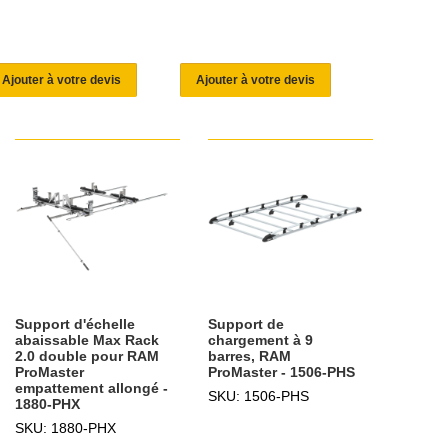
Ajouter à votre devis
Ajouter à votre devis
Support d'échelle
Support de
abaissable Max Rack
chargement à 9
2.0 double pour RAM
barres, RAM
ProMaster
ProMaster - 1506-PHS
empattement allongé -
SKU: 1506-PHS
1880-PHX
SKU: 1880-PHX