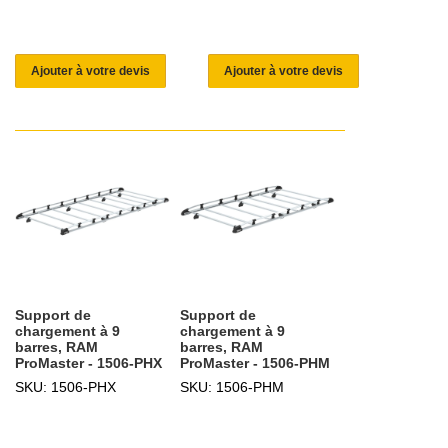
Ajouter à votre devis
Ajouter à votre devis
Support de
Support de
chargement à 9
chargement à 9
barres, RAM
barres, RAM
ProMaster - 1506-PHX
ProMaster - 1506-PHM
SKU: 1506-PHX
SKU: 1506-PHM