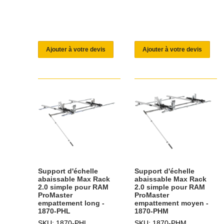
Ajouter à votre devis
Ajouter à votre devis
Support d'échelle
Support d'échelle
abaissable Max Rack
abaissable Max Rack
2.0 simple pour RAM
2.0 simple pour RAM
ProMaster
ProMaster
empattement long -
empattement moyen -
1870-PHL
1870-PHM
SKU: 1870-PHL
SKU: 1870-PHM