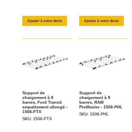
Ajouter à votre devis
Ajouter à votre devis
Support de
Support de
chargement à 9
chargement à 9
barres, Ford Transit
barres, RAM
empattement allongé -
ProMaster - 1506-PHL
1506-FTX
SKU: 1506-PHL
SKU: 1506-FTX