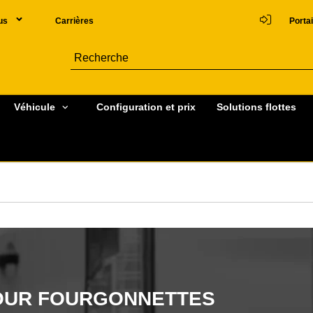
us
Carrières
Portai
Véhicule
Configuration et prix
Solutions flottes
POUR FOURGONNETTES