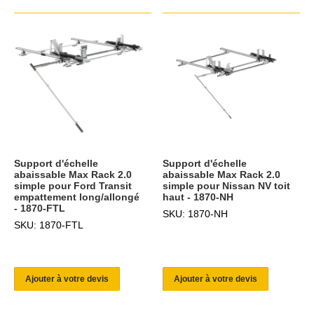
Support d'échelle
Support d'échelle
abaissable Max Rack 2.0
abaissable Max Rack 2.0
simple pour Ford Transit
simple pour Nissan NV toit
empattement long/allongé
haut - 1870-NH
- 1870-FTL
SKU: 1870-NH
SKU: 1870-FTL
Ajouter à votre devis
Ajouter à votre devis