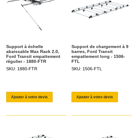
Support à échelle
Support de chargement à 9
abaissable Max Rack 2.0,
barres, Ford Transit
Ford Transit empattement
empattement long - 1506-
régulier - 1880-FTR
FTL
SKU: 1880-FTR
SKU: 1506-FTL
Ajouter à votre devis
Ajouter à votre devis