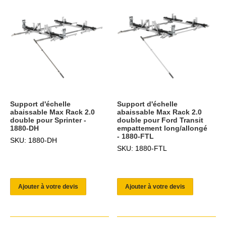
Support d'échelle
Support d'échelle
abaissable Max Rack 2.0
abaissable Max Rack 2.0
double pour Sprinter -
double pour Ford Transit
1880-DH
empattement long/allongé
- 1880-FTL
SKU: 1880-DH
SKU: 1880-FTL
Ajouter à votre devis
Ajouter à votre devis