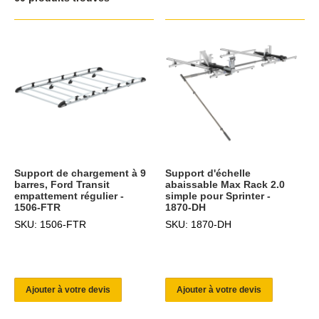
Support de chargement à 9
Support d'échelle
barres, Ford Transit
abaissable Max Rack 2.0
empattement régulier -
simple pour Sprinter -
1506-FTR
1870-DH
SKU: 1506-FTR
SKU: 1870-DH
Ajouter à votre devis
Ajouter à votre devis