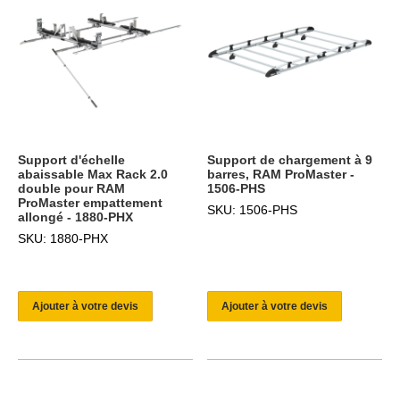
Support d'échelle
Support de chargement à 9
abaissable Max Rack 2.0
barres, RAM ProMaster -
double pour RAM
1506-PHS
ProMaster empattement
SKU: 1506-PHS
allongé - 1880-PHX
SKU: 1880-PHX
Ajouter à votre devis
Ajouter à votre devis