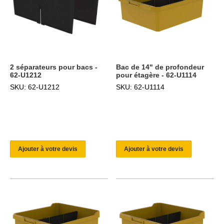
2 séparateurs pour bacs -
Bac de 14" de profondeur
62-U1212
pour étagère - 62-U1114
SKU: 62-U1212
SKU: 62-U1114
Ajouter à votre devis
Ajouter à votre devis