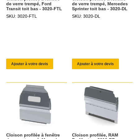
de verre trempé, Ford
de verre trempé, Mercedes
Transit toit bas - 3020-FTL
Sprinter toit bas - 3020-DL
SKU: 3020-FTL
SKU: 3020-DL
Ajouter à votre devis
Ajouter à votre devis
Cloison profilée à fenêtre
Cloison profilée, RAM