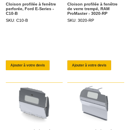
Cloison profilée à fenêtre
Cloison profilée à fenêtre
perforée, Ford E-Series -
de verre trempé, RAM
C10-B
ProMaster - 3020-RP
SKU: C10-B
SKU: 3020-RP
Ajouter à votre devis
Ajouter à votre devis