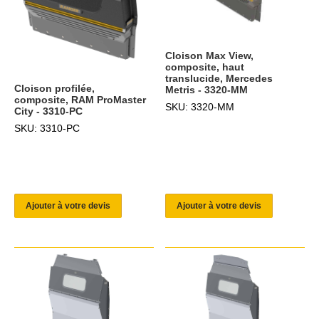
Cloison Max View,
composite, haut
translucide, Mercedes
Cloison profilée,
Metris - 3320-MM
composite, RAM ProMaster
SKU: 3320-MM
City - 3310-PC
SKU: 3310-PC
Ajouter à votre devis
Ajouter à votre devis