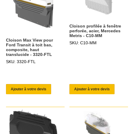
Cloison profilée à fenêtre
perforée, acier, Mercedes
Metris - C10-MM
Cloison Max View pour
SKU: C10-MM
Ford Transit à toit bas,
composite, haut
translucide - 3320-FTL
SKU: 3320-FTL
Ajouter à votre devis
Ajouter à votre devis