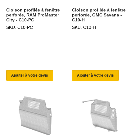
Cloison profilée à fenêtre
Cloison profilée à fenêtre
perforée, RAM ProMaster
perforée, GMC Savana -
City - C10-PC
C10-H
SKU: C10-PC
SKU: C10-H
Ajouter à votre devis
Ajouter à votre devis