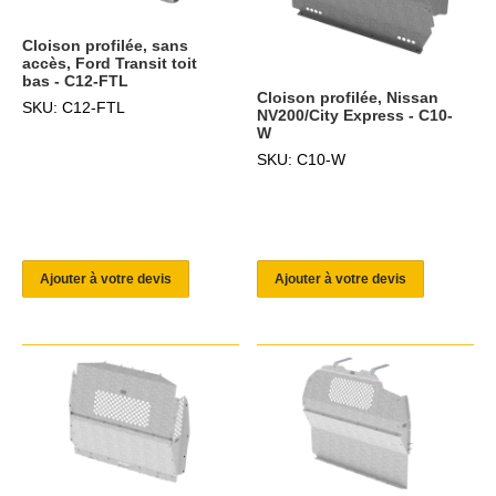
Cloison profilée, sans
accès, Ford Transit toit
bas - C12-FTL
Cloison profilée, Nissan
SKU: C12-FTL
NV200/City Express - C10-
W
SKU: C10-W
Ajouter à votre devis
Ajouter à votre devis