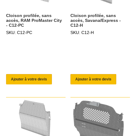
Cloison profilée, sans
Cloison profilée, sans
accès, RAM ProMaster City
accès, Savana/Express -
- C12-PC
C12-H
SKU: C12-PC
SKU: C12-H
Ajouter à votre devis
Ajouter à votre devis