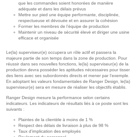
que les commandes soient honorées de manière
adéquate et dans les délais prévus
Mettre sur pied une équipe performante, disciplinée,
respectueuse et dévouée et en assurer la cohésion
Former les membres de l’équipe de production
Maintenir un niveau de sécurité élevé et diriger une usine
efficace et organisée
Le(la) superviseur(e) occupera un rôle actif et passera la
majeure partie de son temps dans la zone de production. Pour
réussir dans ses nouvelles fonctions, le(la) superviseur(e) de la
production devra posséder les aptitudes nécessaires pour tisser
des liens avec ses subordonnés directs et mener par l’exemple.
En adoptant les valeurs fondamentales de Ranger Design, le(la)
superviseur(e) sera en mesure de réaliser les objectifs établis.
Ranger Design mesure la performance selon certains
indicateurs. Les indicateurs de résultats liés à ce poste sont les
suivants :
Plaintes de la clientèle à moins de 1 %
Respect des délais de livraison à plus de 98 %
Taux d’implication des employés
Roulement du personnel