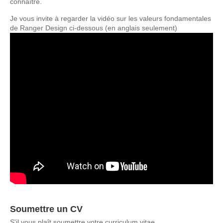
connaître.
Je vous invite à regarder la vidéo sur les valeurs fondamentales
de Ranger Design ci-dessous (en anglais seulement)
Soumettre un CV
S'il vous plaît soumettre votre curriculum vitae